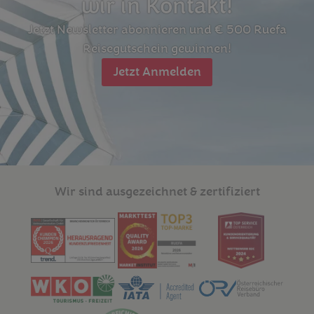
wir in Kontakt!
Jetzt Newsletter abonnieren und € 500 Ruefa
Reisegutschein gewinnen!
Jetzt Anmelden
Wir sind ausgezeichnet & zertifiziert