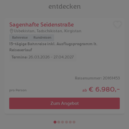
entdecken
Shutterstock
Sagenhafte Seidenstraße
Usbekistan
,
Tadschikistan
,
Kirgistan
Bahnreise
Rundreisen
15-tägige Bahnreise inkl. Ausflugsprogramm lt.
Reiseverlauf
Termine:
26.03.2026 - 27.04.2027
Reisenummer: 20161453
€ 6.980,-
ab
pro Person
Zum Angebot