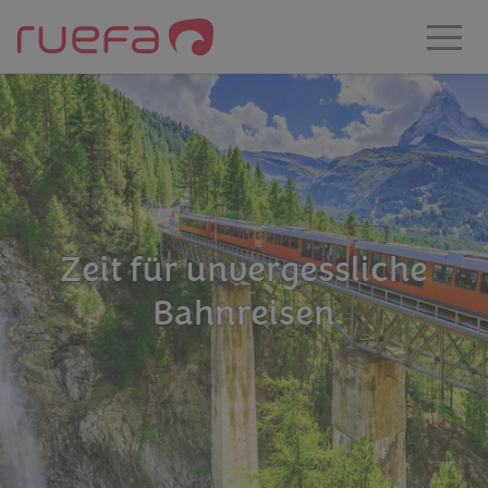
Zum Hauptinhalt springen
Zeit für unvergessliche
Bahnreisen