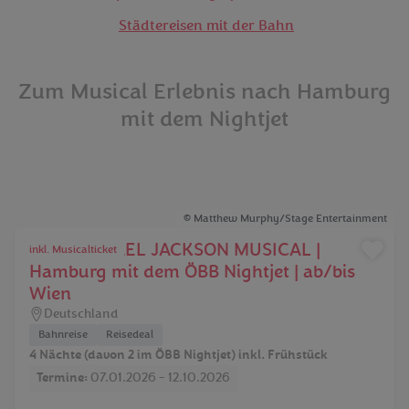
Städtereisen mit der Bahn
Zum Musical Erlebnis nach Hamburg
mit dem Nightjet
Matthew Murphy/Stage Entertainment
DAS MICHAEL JACKSON MUSICAL |
inkl. Musicalticket
Hamburg mit dem ÖBB Nightjet | ab/bis
Wien
Deutschland
Bahnreise
Reisedeal
4 Nächte (davon 2 im ÖBB Nightjet) inkl. Frühstück
Termine:
07.01.2026 - 12.10.2026