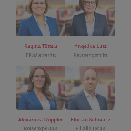
Regina Töttels
Angelika Lutz
Filialleiter:in
Reiseexpert:in
Alexandra Doppler
Florian Schwarz
Reiseexpert:in
Filialleiter:in