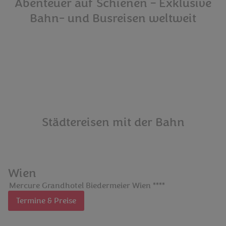
Abenteuer auf Schienen – Exklusive
Bahn- und Busreisen weltweit
Städtereisen mit der Bahn
Wien
Mercure Grandhotel Biedermeier Wien ****
Termine & Preise