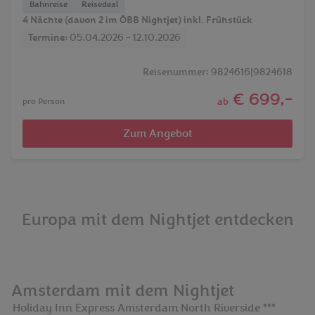
Bahnreise
Reisedeal
4 Nächte (davon 2 im ÖBB Nightjet) inkl. Frühstück
Termine:
05.04.2026 - 12.10.2026
Reisenummer: 9824616|9824618
€ 699,-
ab
pro Person
Zum Angebot
Europa mit dem Nightjet entdecken
Amsterdam mit dem Nightjet
Holiday Inn Express Amsterdam North Riverside ***