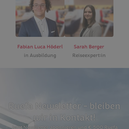
Fabian Luca Höderl
Sarah Berger
in Ausbildung
Reiseexpert:in
Ruefa Newsletter - bleiben
wir in Kontakt!
Jetzt Newsletter abonnieren und € 500 Ruefa