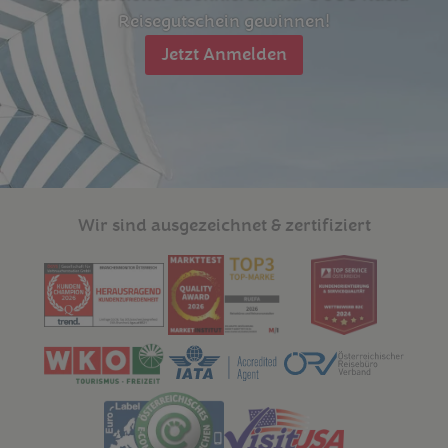
Reisegutschein gewinnen!
Jetzt Anmelden
Wir sind ausgezeichnet & zertifiziert