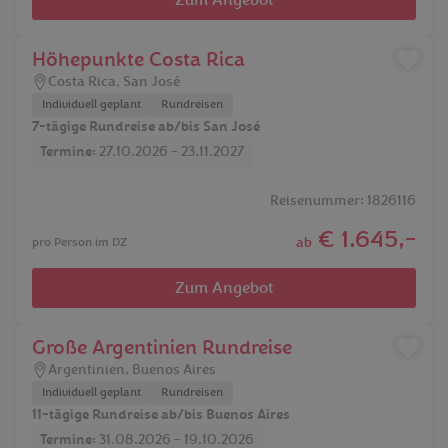
Zum Angebot
Höhepunkte Costa Rica
Costa Rica
,
San José
Individuell geplant
Rundreisen
7-tägige Rundreise ab/bis San José
Termine:
27.10.2026 - 23.11.2027
Reisenummer: 1826116
€ 1.645,-
ab
pro Person im DZ
Zum Angebot
Große Argentinien Rundreise
Argentinien
,
Buenos Aires
Individuell geplant
Rundreisen
11-tägige Rundreise ab/bis Buenos Aires
Termine:
31.08.2026 - 19.10.2026