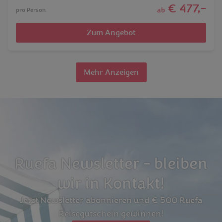
€ 477,-
ab
pro Person
Zum Angebot
Mehr Anzeigen
Ruefa Newsletter - bleiben
wir in Kontakt!
Jetzt Newsletter abonnieren und € 500 Ruefa
Reisegutschein gewinnen!