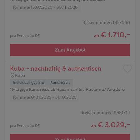
Termine:
13.07.2026 - 30.11.2026
Reisenummer: 1827666
€ 1.710,-
ab
pro Person im DZ
Zum Angebot
Kuba - nachhaltig & authentisch
Kuba
Individuell geplant
Rundreisen
11-tägige Rundreise ab Havanna / bis Havanna/Varadero
Termine:
01.11.2025 - 31.10.2026
Reisenummer: 18481751
€ 3.029,-
ab
pro Person im DZ