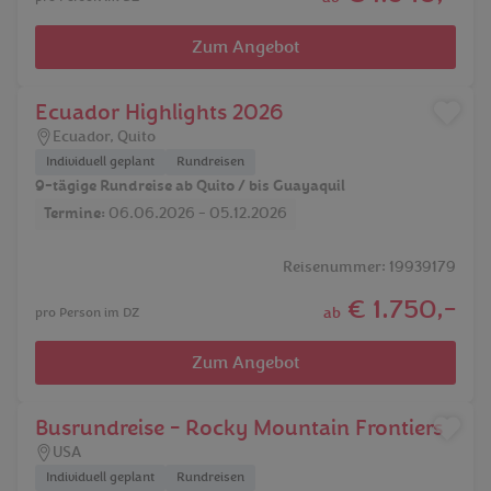
Zum Angebot
Ecuador Highlights 2026
Ecuador
,
Quito
Individuell geplant
Rundreisen
9-tägige Rundreise ab Quito / bis Guayaquil
Termine:
06.06.2026 - 05.12.2026
Reisenummer: 19939179
€ 1.750,-
ab
pro Person im DZ
Zum Angebot
Busrundreise - Rocky Mountain Frontiers
USA
Individuell geplant
Rundreisen