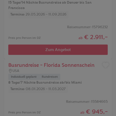
15 Tage/14 Nächte Busrundreise ab Denver bis San
Francisco
Termine:
29.05.2026 - 11.09.2026
Reisenummer: 15796232
€ 2.911,-
ab
Preis pro Person im DZ
Zum Angebot
Busrundreise - Florida Sonnenschein
USA
Individuell geplant
Rundreisen
8 Tage/7 Nächte Busrundreise ab/bis Miami
Termine:
08.01.2026 - 11.03.2027
Reisenummer: 15584665
€ 945,-
ab
Preis pro Person im DZ