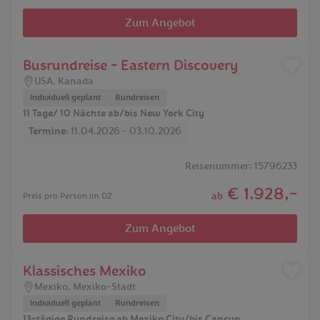
Zum Angebot
Busrundreise - Eastern Discovery
USA
,
Kanada
Individuell geplant
Rundreisen
11 Tage/ 10 Nächte ab/bis New York City
Termine:
11.04.2026 - 03.10.2026
Reisenummer: 15796233
€ 1.928,-
ab
Preis pro Person im DZ
Zum Angebot
Klassisches Mexiko
Mexiko
,
Mexiko-Stadt
Individuell geplant
Rundreisen
13-tägige Rundreise ab Mexiko City/bis Cancun