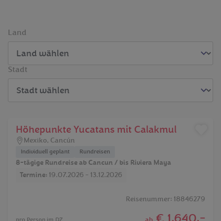
Land
Stadt
Höhepunkte Yucatans mit Calakmul
Mexiko
,
Cancún
Individuell geplant
Rundreisen
8-tägige Rundreise ab Cancun / bis Riviera Maya
Termine:
19.07.2026 - 13.12.2026
Reisenummer: 18846279
€ 1.640,-
ab
pro Person im DZ