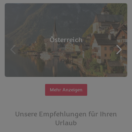
Österreich
Mehr Anzeigen
Unsere Empfehlungen für Ihren
Urlaub