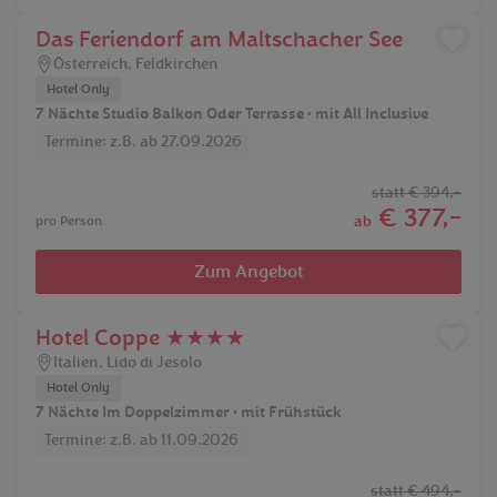
Das Feriendorf am Maltschacher See
Österreich
,
Feldkirchen
Hotel Only
7 Nächte Studio Balkon Oder Terrasse • mit All Inclusive
Termine: z.B. ab 27.09.2026
statt
€ 394,-
€ 377,-
ab
pro Person
Zum Angebot
Hotel Coppe ★★★★
Italien
,
Lido di Jesolo
Hotel Only
7 Nächte Im Doppelzimmer • mit Frühstück
Termine: z.B. ab 11.09.2026
statt
€ 494,-