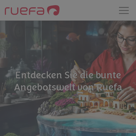
Zum Hauptinhalt springen
Entdecken Sie die bunte
Angebotswelt von Ruefa