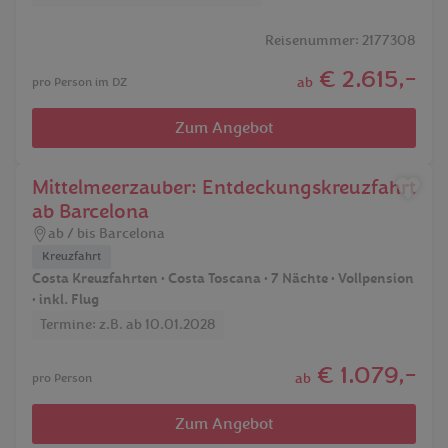
Reisenummer: 2177308
€ 2.615,-
ab
pro Person im DZ
Zum Angebot
Mittelmeerzauber: Entdeckungskreuzfahrt
ab Barcelona
ab / bis Barcelona
Kreuzfahrt
Costa Kreuzfahrten • Costa Toscana • 7 Nächte • Vollpension
• inkl. Flug
Termine: z.B. ab 10.01.2028
€ 1.079,-
ab
pro Person
Zum Angebot