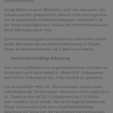
Einflussbereichs.
Einige Bilder unserer Webseiten sind rein dekorativ. Die
Inhalte werden gelegentlich, jedoch nicht durchgehend
durch begleitende Textbeschreibungen vermittelt (z.B.
bei Sehenswürdigkeiten), sodass die Informationen auch
ohne Bild zugänglich sind.
Zur Unterstützung der barrierefreien Information bietet
Ruefa alternativ die persönliche Betreuung in Filialen
sowie die Kommunikation via E-Mail und Telefon.
·
Unverhältnismäßige Belastung:
Aus wirtschaftlichen und organisatorischen Gründen ist
es derzeit noch nicht möglich, ältere PDF-Dokumente
und Office-Dokumente (etc.) barrierefrei zu gestalten.
Für einige Bilder fehlt der Alternativtext, sodass diese
Information für Screenreader-Benutzer nicht zugänglich
ist. Damit ist das WCAG-Erfolgskriterium 1.1.1 (Nicht-
Text-Inhalte) nicht erfüllt. Die nachträgliche Behebung
dieser Dokumente stellt eine unverhältnismäßige
Belastung im Sinne der Barrierefreiheitsbestimmungen