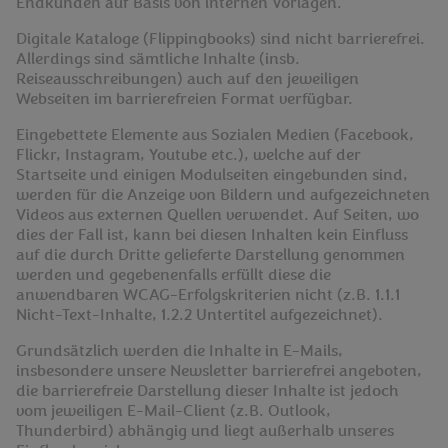
Endkunden auf Basis von internen Vorlagen.
Digitale Kataloge (Flippingbooks) sind nicht barrierefrei.
Allerdings sind sämtliche Inhalte (insb.
Reiseausschreibungen) auch auf den jeweiligen
Webseiten im barrierefreien Format verfügbar.
Eingebettete Elemente aus Sozialen Medien (Facebook,
Flickr, Instagram, Youtube etc.), welche auf der
Startseite und einigen Modulseiten eingebunden sind,
werden für die Anzeige von Bildern und aufgezeichneten
Videos aus externen Quellen verwendet. Auf Seiten, wo
dies der Fall ist, kann bei diesen Inhalten kein Einfluss
auf die durch Dritte gelieferte Darstellung genommen
werden und gegebenenfalls erfüllt diese die
anwendbaren WCAG-Erfolgskriterien nicht (z.B. 1.1.1
Nicht-Text-Inhalte, 1.2.2 Untertitel aufgezeichnet).
Grundsätzlich werden die Inhalte in E-Mails,
insbesondere unsere Newsletter barrierefrei angeboten,
die barrierefreie Darstellung dieser Inhalte ist jedoch
vom jeweiligen E-Mail-Client (z.B. Outlook,
Thunderbird) abhängig und liegt außerhalb unseres