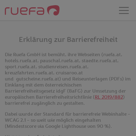
Zum Hauptinhalt springen
Erklärung zur Barrierefreiheit
Die Ruefa GmbH ist bemüht, ihre Webseiten (ruefa.at,
hotels.ruefa.at, pauschal.ruefa.at, staedte.ruefa.at,
sport.ruefa.at, studienreisen.ruefa.at,
kreuzfahrten.ruefa.at, cruisaroo.at
und
gutscheine.ruefa.at) und Reiseunterlagen (PDFs) im
Einklang mit dem österreichischen
Barrierefreiheitsgesetz idgF (BaFG) zur Umsetzung der
europäischen Barrierefreiheitsrichtlinie (
RL 2019/882
)
barrierefrei zugänglich zu gestalten.
Dabei wurde der Standard für barrierefreie Webinhalte –
WCAG 2.1 – so weit wie möglich eingehalten
(Mindestscore via Google Lighthouse von 90 %).