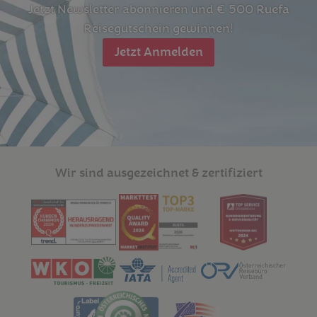
Jetzt Newsletter abonnieren und € 500 Ruefa
Reisegutschein gewinnen!
Jetzt Anmelden
Wir sind ausgezeichnet & zertifiziert