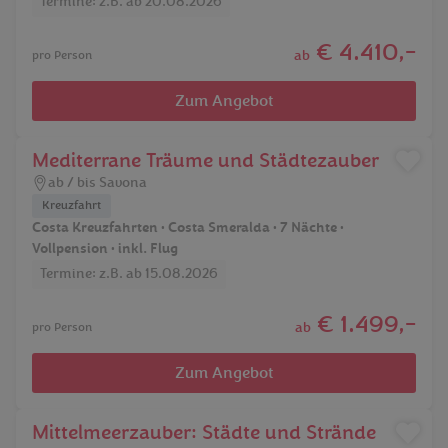
Termine: z.B. ab 20.08.2026
€ 4.410,-
ab
pro Person
Zum Angebot
Mediterrane Träume und Städtezauber
ab / bis Savona
Kreuzfahrt
Costa Kreuzfahrten • Costa Smeralda • 7 Nächte •
Vollpension • inkl. Flug
Termine: z.B. ab 15.08.2026
€ 1.499,-
ab
pro Person
Zum Angebot
Mittelmeerzauber: Städte und Strände