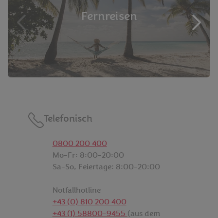
Fernreisen
Telefonisch
Möglichkeiten zur Kontaktaufnahme
0800 200 400
Mo-Fr: 8:00-20:00
Sa-So, Feiertage: 8:00-20:00
Notfallhotline
+43 (0) 810 200 400
+43 (1) 58800-9455
(aus dem