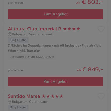
€ 802,-
ab
pro Person
Zum Angebot
Alltoura Club Imperial R ★★★★
Bulgarien
,
Sonnenstrand
Flug & Hotel
7 Nächte Im Doppelzimmer • mit All Inclusive • Flug ab / bis
Wien • inkl. Transfer
Termine: z.B. ab 13.09.2026
€ 849,-
ab
pro Person
Zum Angebot
Sentido Marea ★★★★★
Bulgarien
,
Goldstrand
Flug & Hotel