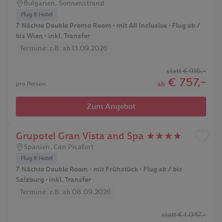
Bulgarien
,
Sonnenstrand
Flug & Hotel
7 Nächte Double Promo Room • mit All Inclusive • Flug ab /
bis Wien • inkl. Transfer
Termine: z.B. ab 13.09.2026
statt
€ 916,-
€ 757,-
ab
pro Person
Zum Angebot
Grupotel Gran Vista and Spa ★★★★
Spanien
,
Can Picafort
Flug & Hotel
7 Nächte Double Room • mit Frühstück • Flug ab / bis
Salzburg • inkl. Transfer
Termine: z.B. ab 08.09.2026
statt
€ 1.047,-