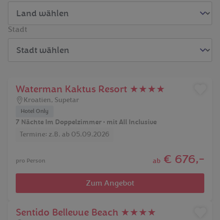
Stadt
Waterman Kaktus Resort ★★★★
Kroatien
,
Supetar
Hotel Only
7 Nächte Im Doppelzimmer • mit All Inclusive
Termine: z.B. ab 05.09.2026
€ 676,-
ab
pro Person
Zum Angebot
Sentido Bellevue Beach ★★★★