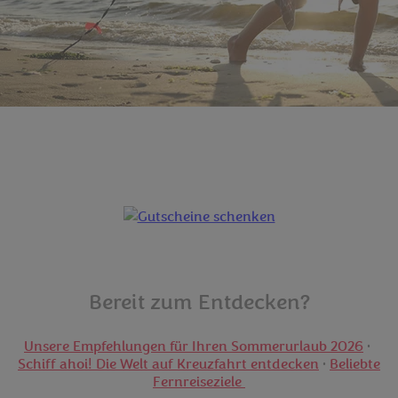
ÖBB / Harald Eisenberger
Bereit zum Entdecken?
Unsere Empfehlungen für Ihren Sommerurlaub 2026
•
Schiff ahoi! Die Welt auf Kreuzfahrt entdecken
•
Beliebte
Fernreiseziele