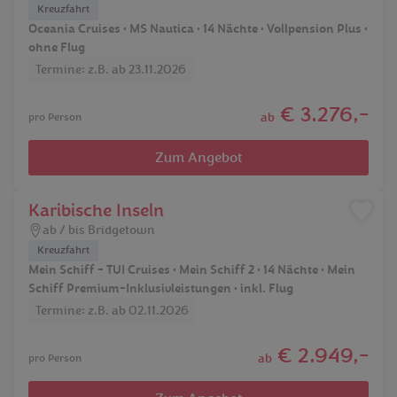
Kreuzfahrt
Oceania Cruises • MS Nautica • 14 Nächte • Vollpension Plus •
ohne Flug
Termine: z.B. ab 23.11.2026
€ 3.276,-
ab
pro Person
Zum Angebot
Karibische Inseln
ab / bis Bridgetown
Kreuzfahrt
Mein Schiff - TUI Cruises • Mein Schiff 2 • 14 Nächte • Mein
Schiff Premium-Inklusivleistungen • inkl. Flug
Termine: z.B. ab 02.11.2026
€ 2.949,-
ab
pro Person