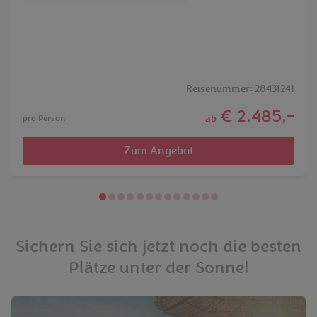
Reisenummer: 28431241
€ 2.485,-
ab
pro Person
Zum Angebot
Sichern Sie sich jetzt noch die besten
Plätze unter der Sonne!