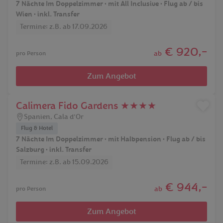
7 Nächte Im Doppelzimmer • mit All Inclusive • Flug ab / bis
Wien • inkl. Transfer
Termine: z.B. ab 17.09.2026
€ 920,-
ab
pro Person
Zum Angebot
Calimera Fido Gardens ★★★★
Spanien
,
Cala d'Or
Flug & Hotel
7 Nächte Im Doppelzimmer • mit Halbpension • Flug ab / bis
Salzburg • inkl. Transfer
Termine: z.B. ab 15.09.2026
€ 944,-
ab
pro Person
Zum Angebot