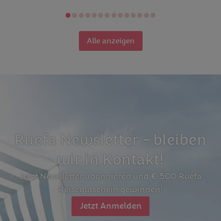
Alle anzeigen
Ruefa Newsletter - bleiben
wir in Kontakt!
Jetzt Newsletter abonnieren und € 500 Ruefa
Reisegutschein gewinnen!
Jetzt Anmelden