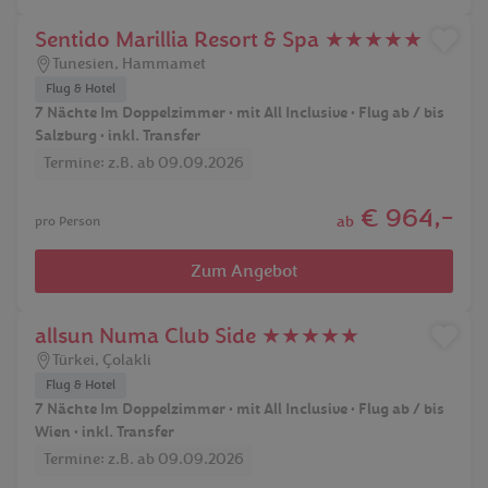
Sentido Marillia Resort & Spa ★★★★★
Tunesien
,
Hammamet
Flug & Hotel
7 Nächte Im Doppelzimmer • mit All Inclusive • Flug ab / bis
Salzburg • inkl. Transfer
Termine: z.B. ab 09.09.2026
€ 964,-
ab
pro Person
Zum Angebot
allsun Numa Club Side ★★★★★
Türkei
,
Çolakli
Flug & Hotel
7 Nächte Im Doppelzimmer • mit All Inclusive • Flug ab / bis
Wien • inkl. Transfer
Termine: z.B. ab 09.09.2026