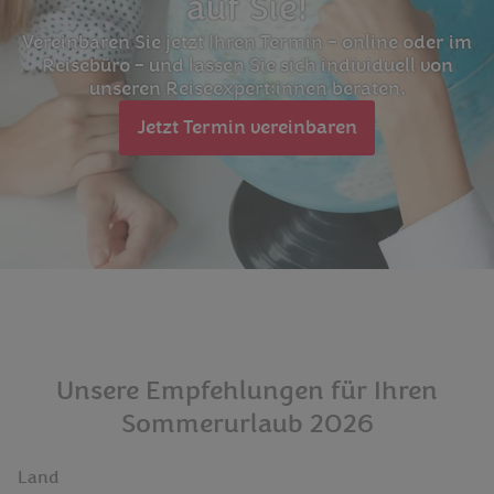
auf Sie!
Vereinbaren Sie jetzt Ihren Termin – online oder im
Reisebüro – und lassen Sie sich individuell von
unseren Reiseexpert:innen beraten.
Jetzt Termin vereinbaren
Unsere Empfehlungen für Ihren
Sommerurlaub 2026
Land