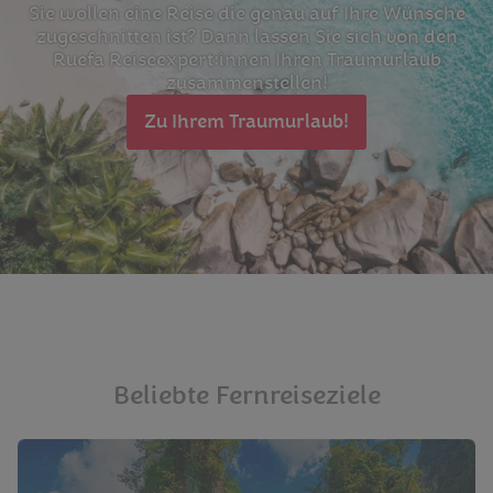
Sie wollen eine Reise die genau auf Ihre Wünsche
zugeschnitten ist? Dann lassen Sie sich von den
Ruefa Reiseexpert:innen Ihren Traumurlaub
zusammenstellen!
Zu Ihrem Traumurlaub!
Beliebte Fernreiseziele