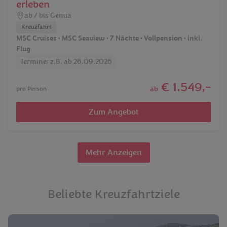
erleben
ab / bis Genua
Kreuzfahrt
MSC Cruises • MSC Seaview • 7 Nächte • Vollpension • inkl.
Flug
Termine: z.B. ab 26.09.2026
€ 1.549,-
ab
pro Person
Zum Angebot
Mehr Anzeigen
Beliebte Kreuzfahrtziele