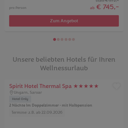
statt
€ 972,-
€ 745,-
ab
pro Person
Zum Angebot
Unsere beliebten Hotels für Ihren
Wellnessurlaub
Spirit Hotel Thermal Spa ★★★★★
Ungarn
,
Sarvar
Hotel Only
2 Nächte Im Doppelzimmer • mit Halbpension
Termine: z.B. ab 22.09.2026