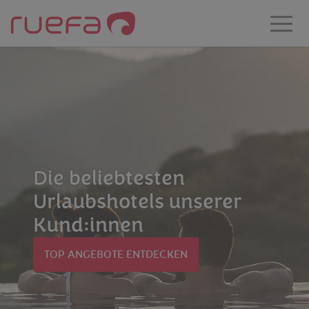
Zum Hauptinhalt springen
Die beliebtesten
Urlaubshotels unserer
Kund:innen
TOP ANGEBOTE ENTDECKEN