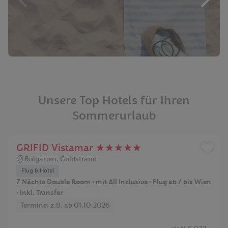
Unsere Top Hotels für Ihren
Sommerurlaub
GRIFID Vistamar ★★★★★
Bulgarien
,
Goldstrand
Flug & Hotel
7 Nächte Double Room • mit All Inclusive • Flug ab / bis Wien
• inkl. Transfer
Termine: z.B. ab 01.10.2026