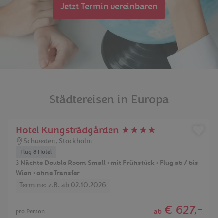
Jetzt Termin vereinbaren
Städtereisen in Europa
Hotel Kungsträdgården ★★★★
Schweden
,
Stockholm
Flug & Hotel
3 Nächte Double Room Small • mit Frühstück • Flug ab / bis
Wien • ohne Transfer
Termine: z.B. ab 02.10.2026
€ 627,-
ab
pro Person