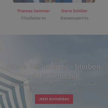
Thomas Sommer
Doris Schiller
Filialleiter:in
Reiseexpert:in
Ruefa Newsletter - bleiben
wir in Kontakt!
Jetzt Newsletter abonnieren und € 500 Ruefa
Reisegutschein gewinnen!
Jetzt Anmelden