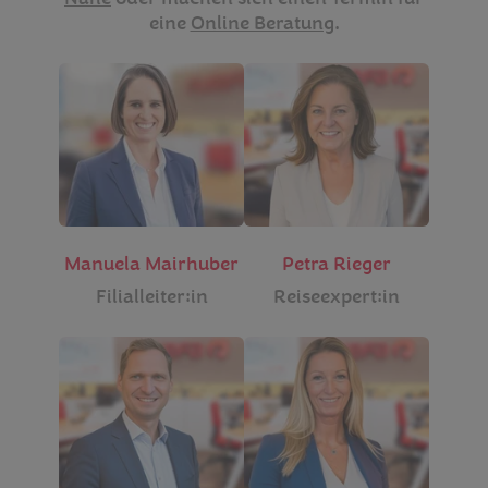
eine
Online Beratung
.
Manuela Mairhuber
Petra Rieger
Filialleiter:in
Reiseexpert:in