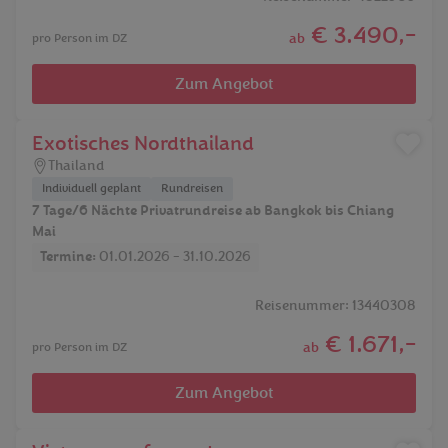
€ 3.490,-
ab
pro Person im DZ
Zum Angebot
Exotisches Nordthailand
Thailand
Individuell geplant
Rundreisen
7 Tage/6 Nächte Privatrundreise ab Bangkok bis Chiang
Mai
Termine:
01.01.2026 - 31.10.2026
Reisenummer: 13440308
€ 1.671,-
ab
pro Person im DZ
Zum Angebot