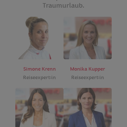
Traumurlaub.
Simone Krenn
Monika Kupper
Reiseexpert:in
Reiseexpert:in