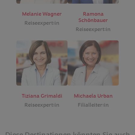
Melanie Wagner
Ramona
Schönbauer
Reiseexpert:in
Reiseexpert:in
Tiziana Grimaldi
Michaela Urban
Reiseexpert:in
Filialleiter:in