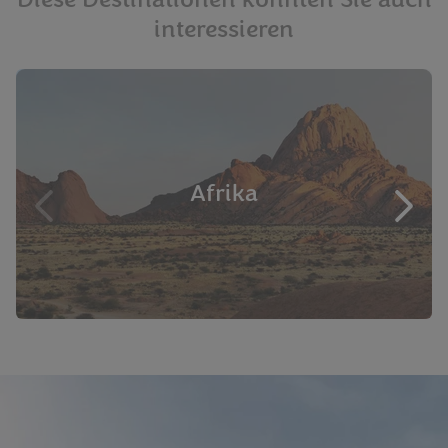
Diese Destinationen könnten Sie auch
interessieren
Afrika