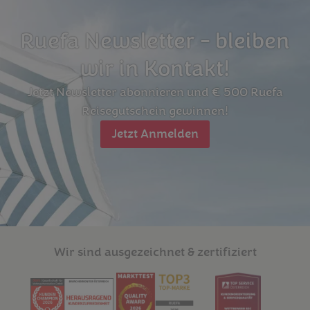
Ruefa Newsletter - bleiben
wir in Kontakt!
Jetzt Newsletter abonnieren und € 500 Ruefa
Reisegutschein gewinnen!
Jetzt Anmelden
Wir sind ausgezeichnet & zertifiziert