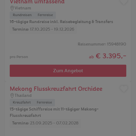
Vietnam umfassend
Vietnam
Rundreisen
Fernreise
16-tägige Rundreise inkl. Reisebegleitung & Transfers
Termine:
17.10.2025 - 19.12.2026
Reisenummer: 15948190
€ 3.395,-
ab
pro Person
Zum Angebot
Mekong Flusskreuzfahrt Orchidee
Thailand
Kreuzfahrt
Fernreise
15-tägige Schiffsreise mit 11-tägiger Mekong-
Flusskreuzfahrt
Termine:
23.09.2025 - 07.02.2028