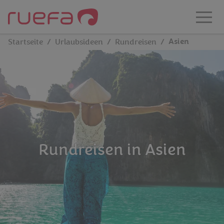
Zum Hauptinhalt springen
Asien
Startseite
Urlaubsideen
Rundreisen
Rundreisen in Asien