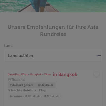
Unsere Empfehlungen für Ihre Asia
Rundreise
Land
Phuket mit Stopover in Bangkok
Direktflug Wien - Bangkok - Wien
Thailand
Individuell geplant
Badeurlaub
12 Nächte Hotel inkl. Flug
Termine:
01.01.2026 - 31.10.2026