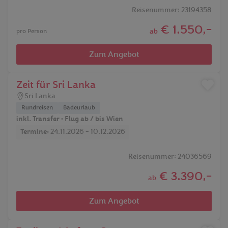
Reisenummer: 23194358
€ 1.550,-
ab
pro Person
Zum Angebot
Zeit für Sri Lanka
Sri Lanka
Rundreisen
Badeurlaub
inkl. Transfer • Flug ab / bis Wien
Termine:
24.11.2026 - 10.12.2026
Reisenummer: 24036569
€ 3.390,-
ab
Zum Angebot