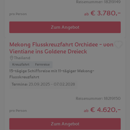
Reisenummer: 18219149
€ 3.780,-
ab
pro Person
Zum Angebot
Mekong Flusskreuzfahrt Orchidee - von
Vientiane ins Goldene Dreieck
Thailand
Kreuzfahrt
Fernreise
15-tägige Schiffsreise mit 11-tägiger Mekong-
Flusskreuzfahrt
Termine:
23.09.2025 - 07.02.2028
Reisenummer: 18219150
€ 4.620,-
ab
pro Person
Zum Angebot