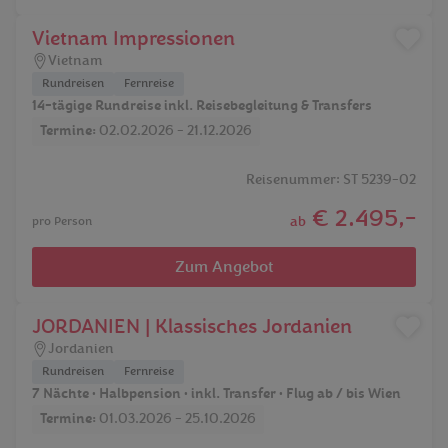
Vietnam Impressionen
Vietnam
Rundreisen
Fernreise
14-tägige Rundreise inkl. Reisebegleitung & Transfers
Termine:
02.02.2026 - 21.12.2026
Reisenummer: ST 5239-02
€ 2.495,-
ab
pro Person
Zum Angebot
JORDANIEN | Klassisches Jordanien
Jordanien
Rundreisen
Fernreise
7 Nächte • Halbpension • inkl. Transfer • Flug ab / bis Wien
Termine:
01.03.2026 - 25.10.2026