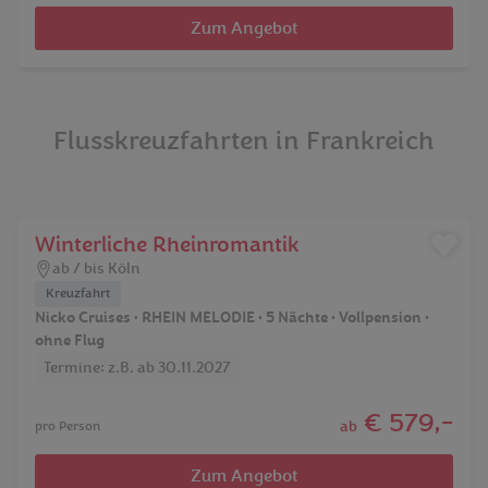
Zum Angebot
Flusskreuzfahrten in Frankreich
Winterliche Rheinromantik
ab / bis Köln
Kreuzfahrt
Nicko Cruises • RHEIN MELODIE • 5 Nächte • Vollpension •
ohne Flug
Termine: z.B. ab 30.11.2027
€ 579,-
ab
pro Person
Zum Angebot