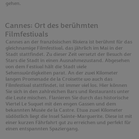
gehen.
Cannes: Ort des berühmten
Filmfestivals
Cannes an der französischen Riviera ist berühmt für das
gleichnamige Filmfestival, das jährlich im Mai in der
Stadt stattfindet. Zu dieser Zeit versetzt der Besuch der
Stars die Stadt in einen Ausnahmezustand. Abgesehen
von dem Festival hält die Stadt viele
Sehenswürdigkeiten parat. An der zwei Kilometer
langen Promenade de la Croisette wo auch das
Filmfestival stattfindet, ist immer viel los. Hier können
Sie sich in den zahlreichen Bars und Restaurants unter
die Leute mischen. Flanieren Sie durch das historische
Viertel Le Suquet mit den engen Gassen und dem
bekannten Musée de la Castre. Etwa zwei Kilometer
südöstlich liegt die Insel Sainte-Marguerite. Diese ist mit
einer kurzen Fährfahrt gut zu erreichen und perfekt für
einen entspannten Spaziergang.