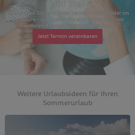
auf Sie!
Vereinbaren Sie jetzt Ihren Termin – online oder im
Reisebüro – und lassen Sie sich individuell von
unseren Reiseexpert:innen beraten.
Jetzt Termin vereinbaren
Weitere Urlaubsideen für Ihren
Sommerurlaub