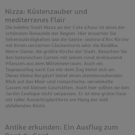
Nizza: Küstenzauber und
mediterranes Flair
Die belebte Stadt Nizza an der Cote a'Azur ist eines der
schönsten Reiseziele der Region. Hier erwarten Sie
Sehenswürdigkeiten wie die Sainte-Jeanne d'Arc Kirche
mit ihrem verzierten Glockenturm oder die Basilika
Notre-Dame, die größte Kirche der Stadt. Besuchen Sie
den botanischen Garten mit seinen rund dreitausend
Pflanzen aus dem Mittelmeerraum. Auch ein
Tagesausflug nach Eze mir dem Zug bietet sich an.
Dieses kleine Bergdorf bietet einen atemberaubenden
Blick auf das Meer und romantische, verwinkelte
Gassen mit kleinen Geschäften. Auch hier sollten sie den
Jardin Exotique nicht verpassen. Er ist eine grüne Oase
mit toller Aussichtsplattform am Hang der steil
abfallenden Küste.
Antike erkunden: Ein Ausflug zum