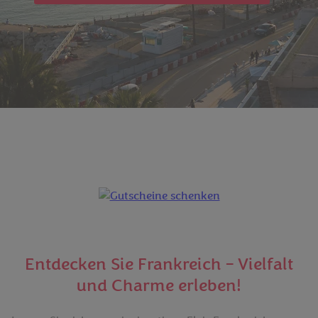
Entdecken Sie Frankreich – Vielfalt
und Charme erleben!