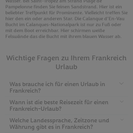
Wasser. Bei Saint-Tropez am Strand Plage de
Pampelonne finden Sie feinen Sandstrand. Hier ist ein
beliebter Treffpunkt für Prominente. Vielleicht treffen Sie
hier den ein oder anderen Star. Die Calanque d’En-Vau
Bucht im Calanques-Nationalpark ist nur zu Fuß oder
mit dem Boot erreichbar. Hier schirmen weiße
Felswände das die Bucht mit ihrem blauen Wasser ab.
Wichtige Fragen zu Ihrem Frankreich
Urlaub
Was brauche ich für einen Urlaub in
Frankreich?
Wann ist die beste Reisezeit für einen
Frankreich-Urlaub?
Welche Landessprache, Zeitzone und
Währung gibt es in Frankreich?