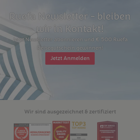
Ruefa Newsletter - bleiben
wir in Kontakt!
Jetzt Newsletter abonnieren und € 500 Ruefa
Reisegutschein gewinnen!
Jetzt Anmelden
Wir sind ausgezeichnet & zertifiziert