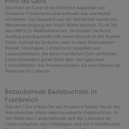
Pont du Gard
Das Pont du Gard ist das höchste Aquädukt der
Provence Frankreichs und weltweit das am besten
erhaltene. Das Bauwerk aus der Römerzeit wurde zur
Wasserversorgung der Stadt Nîmes genutzt. Es ist Teil
des UNESCO-Weltkulturerbes. Verbinden Sie Ihren
Ausflug zum Aquädukt mit einem Besuch in der Kapelle
Saint-Gabriel de Tarascon oder in dem Zisterzienser-
Kloster Sénanques. Letzteres ist umgeben von
Lavendelfeldern, die einen herrlichen Duft verbreiten.
Einen besonders guten Blick über die typischen
Lavendelfelder der Provence haben Sie vom Plateau de
Valensole im Luberon.
Bezaubernde Badebuchten in
Frankreich
Von der Côte d’Azur bis zur Provence finden Sie an der
französischen Küste viele traumhafte Badebuchten. In
der Nähe von Cassis befindet sich die Calanque de
Cassis umgeben von Felsklippen und mit kristallklarem