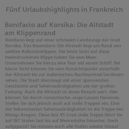
Fünf Urlaubshighlights in Frankreich
Bonifacio auf Korsika: Die Altstadt
am Klippenrand
Bonifacio liegt auf einer schmalen Landzunge der Insel
Korsika. Das Besondere: Die Altstadt liegt am Rand von
weißen Kalksteinklippen. Die beste Sicht auf diese
beeindruckende Klippe haben Sie vom Meer.
Unternehmen Sie hierzu eine Tour mit einem Schiff. Bei
klarer Sicht können Sie vom Aussichtspunkt unterhalb
der Altstadt bis zur italienischen Nachbarinsel Sardinien
sehen. Die Stadt überzeugt mit einer spannenden
Geschichte und Sehenswürdigkeiten wie der großen
Festung. Auch die Altstadt ist einen Besuch wert. Hier
können Sie durch romantische, enge Gassen flanieren.
Stellen Sie sich jedoch auch auf steile Treppen ein. Eine
der bekanntesten Sehenswürdigkeiten ist die Treppe des
Königs Aragon. Diese fast 45 Grad steile Treppe führt Sie
auf 187 Stufen fast bis auf Meereshöhe hinunter. Doch
aufgepasst! Sie müssen auch alle Stufen wieder hinauf