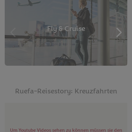
Fly & Cruise
Ruefa-Reisestory: Kreuzfahrten
Um Youtube Videos sehen zu können müssen sie den