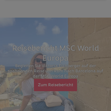
Reisebericht MSC World
Europa
Begleiten Sie Viktoria Eichberger auf der
spannenden Reise von Rom nach Barcelona auf
der MSC World Europa
Zum Reisebericht