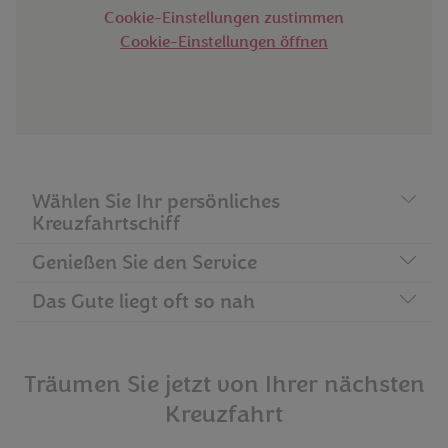
Cookie-Einstellungen zustimmen
Cookie-Einstellungen öffnen
Wählen Sie Ihr persönliches
Häufig gestellte Fragen
Kreuzfahrtschiff
Genießen Sie den Service
Das Gute liegt oft so nah
Träumen Sie jetzt von Ihrer nächsten
Kreuzfahrt