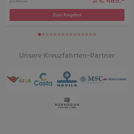
€ 489,-
ab
pro Person
Zum Angebot
Unsere Kreuzfahrten-Partner