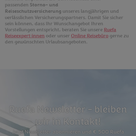
passenden
Storno- und
Reiseschutzversicherung
unseres langjährigen und
verlässlichen Versicherungspartners. Damit Sie sicher
sein können, dass Ihr Wunschangebot Ihren
Vorstellungen entspricht, beraten Sie unsere
Ruefa
Reiseexpert:innen
oder unser
Online Reisebüro
gerne zu
den gewünschten Urlaubsangeboten.
Ruefa Newsletter - bleiben
wir in Kontakt!
Jetzt Newsletter abonnieren und € 500 Ruefa