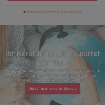
Ihr Beratungstermin wartet
auf Sie!
Vereinbaren Sie jetzt Ihren Termin – online oder im
Reisebüro – und lassen Sie sich individuell von
unseren Reiseexpert:innen beraten.
Jetzt Termin vereinbaren