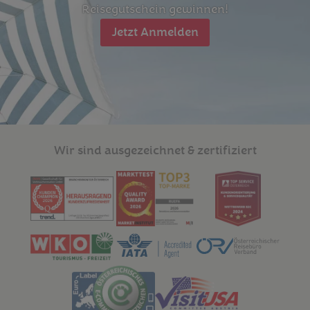
Reisegutschein gewinnen!
Jetzt Anmelden
Wir sind ausgezeichnet & zertifiziert