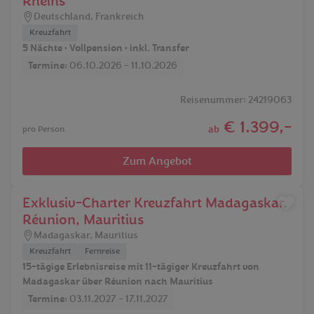
Rheins
Deutschland
,
Frankreich
Kreuzfahrt
5 Nächte • Vollpension • inkl. Transfer
Termine:
06.10.2026 - 11.10.2026
Reisenummer: 24219063
€ 1.399,-
ab
pro Person
Zum Angebot
Exklusiv-Charter Kreuzfahrt Madagaskar,
Réunion, Mauritius
Madagaskar
,
Mauritius
Kreuzfahrt
Fernreise
15-tägige Erlebnisreise mit 11-tägiger Kreuzfahrt von
Madagaskar über Réunion nach Mauritius
Termine:
03.11.2027 - 17.11.2027