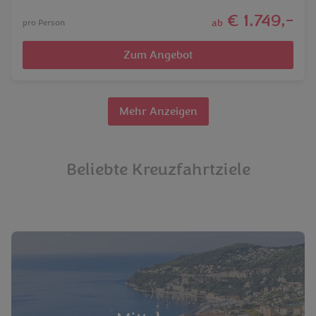
€ 1.749,-
ab
pro Person
Zum Angebot
Mehr Anzeigen
Beliebte Kreuzfahrtziele