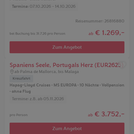
Termine:
07.10.2026 - 14.10.2026
Reisenummer: 26816880
€ 1.269,-
ab
bei Buchung bis 31.7.26 pro Person
Zum Angebot
Spaniens Seele, Portugals Herz (EUR2625)
ab Palma de Mallorca, bis Malaga
Kreuzfahrt
Hapag-Lloyd Cruises • MS EUROPA • 10 Nächte • Vollpension
• ohne Flug
Termine: z.B. ab 05.11.2026
€ 3.752,-
ab
pro Person
Zum Angebot