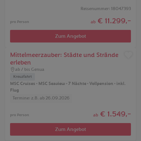
Reisenummer: 18047393
€ 11.299,-
ab
pro Person
Zum Angebot
Mittelmeerzauber: Städte und Strände
erleben
ab / bis Genua
Kreuzfahrt
MSC Cruises • MSC Seaview • 7 Nächte • Vollpension • inkl.
Flug
Termine: z.B. ab 26.09.2026
€ 1.549,-
ab
pro Person
Zum Angebot