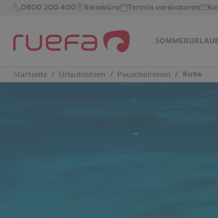
Zum Hauptinhalt springen
0800 200 400
Reisebüro
Termin vereinbaren
Ko
SOMMERURLAU
Kuba
Startseite
Urlaubsideen
Pauschalreisen