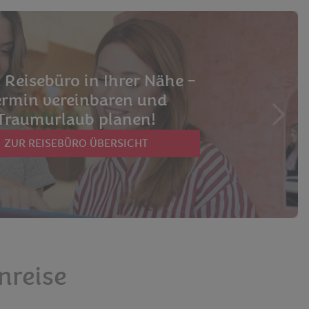
 Reisebüro in Ihrer Nähe –
ermin vereinbaren und
Traumurlaub planen!
ZUR REISEBÜRO ÜBERSICHT
nreise