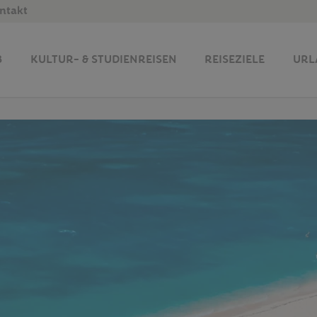
ntakt
B
KULTUR- & STUDIENREISEN
REISEZIELE
URL