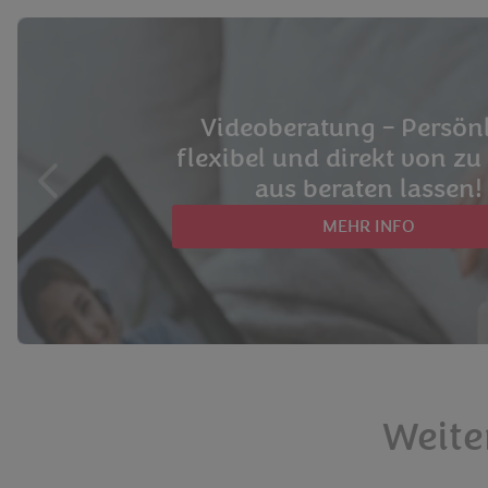
Videoberatung – Persönl
flexibel und direkt von z
aus beraten lassen!
MEHR INFO
Weite