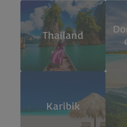
Do
Thailand
Karibik