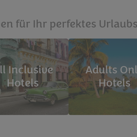
en für Ihr perfektes Urlaub
ll Inclusive
Adults On
Hotels
Hotels