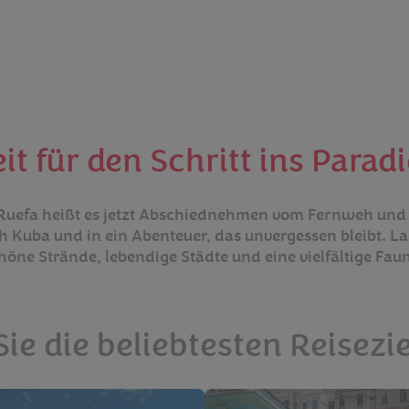
it für den Schritt ins Parad
Bei Ruefa heißt es jetzt Abschiednehmen vom Fernweh und
ach Kuba und in ein Abenteuer, das unvergessen bleibt. L
chöne Strände, lebendige Städte und eine vielfältige Fa
ie die beliebtesten Reisezi