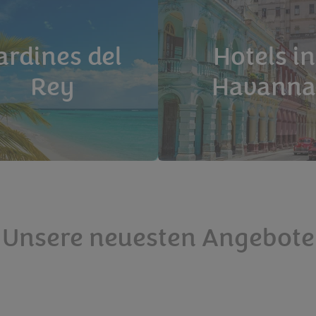
ardines del
Hotels in
Rey
Havanna
Unsere neuesten Angebote