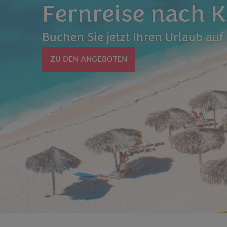
Fernreise nach 
Buchen Sie jetzt Ihren Urlaub au
ZU DEN ANGEBOTEN