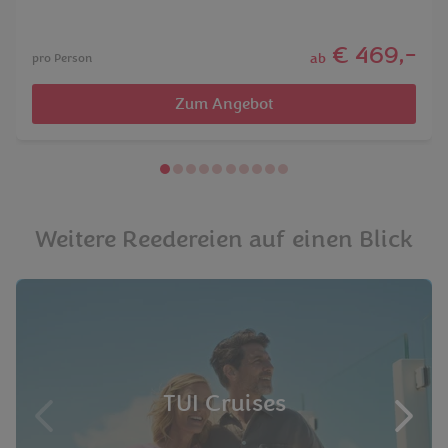
€ 469,-
ab
pro Person
Zum Angebot
Weitere Reedereien auf einen Blick
TUI Cruises