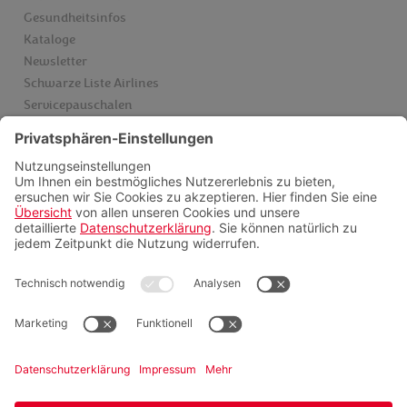
Gesundheitsinfos
Kataloge
Newsletter
Schwarze Liste Airlines
Servicepauschalen
Insider finden
Videoberatung
FAQ
Zahlungsmöglichkeiten
Folgen sie uns