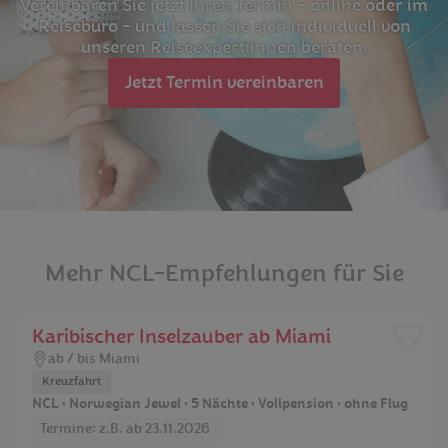
Vereinbaren Sie jetzt Ihren Termin – online oder im
Reisebüro – und lassen Sie sich individuell von
unseren Reiseexpert:innen beraten.
Jetzt Termin vereinbaren
Mehr NCL-Empfehlungen für Sie
Karibischer Inselzauber ab Miami
ab / bis Miami
Kreuzfahrt
NCL • Norwegian Jewel • 5 Nächte • Vollpension • ohne Flug
Termine: z.B. ab 23.11.2026