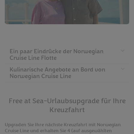
Ein paar Eindrücke der Norwegian
Häufig gestellte Fragen
Cruise Line Flotte
Kulinarische Angebote an Bord von
Norwegian Cruise Line
Free at Sea-Urlaubsupgrade für Ihre
Kreuzfahrt
Upgraden Sie Ihre nächste Kreuzfahrt mit Norwegian
Cruise Line und erhalten Sie 4 (auf ausgewählten