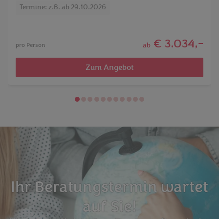
Termine: z.B. ab 29.10.2026
€ 3.034,-
ab
pro Person
Zum Angebot
Ihr Beratungstermin wartet
auf Sie!