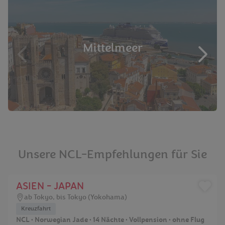
Mittelmeer
Unsere NCL-Empfehlungen für Sie
ASIEN - JAPAN
ab Tokyo, bis Tokyo (Yokohama)
Kreuzfahrt
NCL • Norwegian Jade • 14 Nächte • Vollpension • ohne Flug