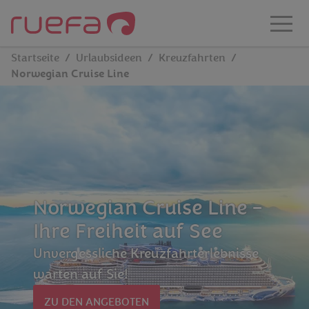
Zum Hauptinhalt springen
Startseite
Urlaubsideen
Kreuzfahrten
Norwegian Cruise Line
Norwegian Cruise Line –
Ihre Freiheit auf See
Unvergessliche Kreuzfahrterlebnisse
warten auf Sie!
ZU DEN ANGEBOTEN