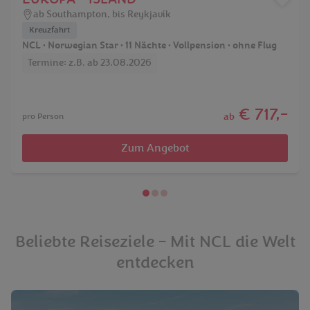
ab Southampton, bis Reykjavík
Kreuzfahrt
NCL • Norwegian Star • 11 Nächte • Vollpension • ohne Flug
Termine: z.B. ab 23.08.2026
€ 717,-
ab
pro Person
Zum Angebot
Beliebte Reiseziele – Mit NCL die Welt
entdecken