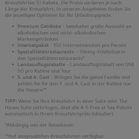
Kreuzfahrten 5) Pakete. Die Preise variieren je nach
Länge der Kreuzfahrt. In unseren Angeboten finden Sie
die jeweiligen Optionen für Ihr Urlaubsupgrade.
Premium Getränke
– beinhaltet große Auswahl an
alkoholischen und nicht-alkoholischen
Markengetränken
Internetpaket
– 150 Internetminuten pro Person
Spezialitätenrestaurants
– Dining-Erlebnisse in
den Spezialitätenrestaurants*
Landausflugsrabatte
– Landausflugsrabatt von US$
50 pro Kabine und Tour
3. und 4. Gast
– Bringen Sie die ganze Familie und
zahlen Sie für den 3. und 4. Gast in der Kabine nur
die Steuern**
TIPP:
Wenn Sie Ihre Kreuzfahrt in einer Suite oder The
Haven Suite verbringen, sind alle 4–5 Free at Sea Pakete
automatisch in Ihrem Kreuzfahrtpreis inkludiert.
*Abhängig von der Reisedauer.
**Auf ausgewählten Kreuzfahrten verfügbar.