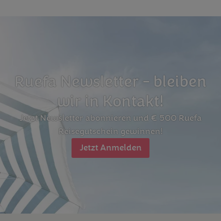
Ruefa Newsletter - bleiben
wir in Kontakt!
Jetzt Newsletter abonnieren und € 500 Ruefa
Reisegutschein gewinnen!
Jetzt Anmelden