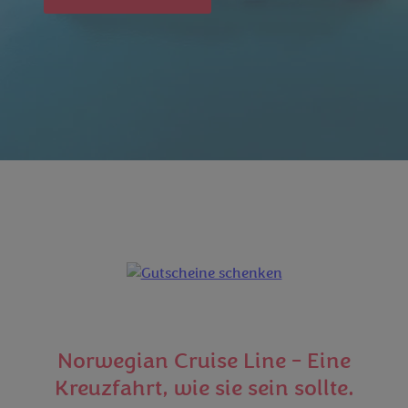
Norwegian Cruise Line - Eine
Kreuzfahrt, wie sie sein sollte.