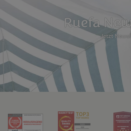
Ruefa News
Jetzt News