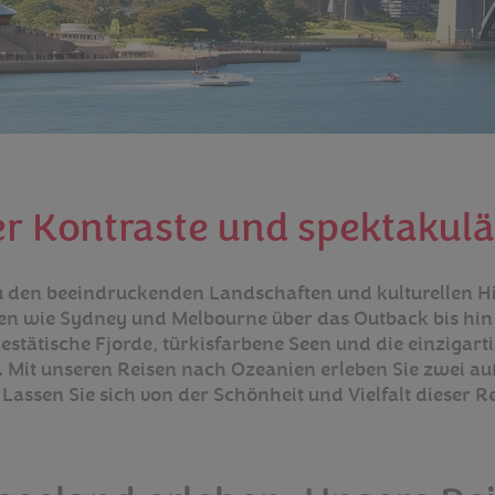
er Kontraste und spektaku
zu den beeindruckenden Landschaften und kulturellen H
polen wie Sydney und Melbourne über das Outback bis hi
estätische Fjorde, türkisfarbene Seen und die einzigart
. Mit unseren Reisen nach Ozeanien erleben Sie zwei a
assen Sie sich von der Schönheit und Vielfalt dieser R