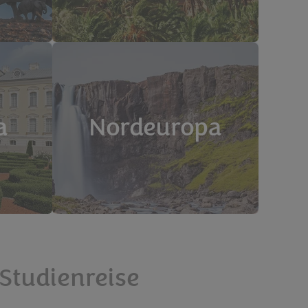
a
Nordeuropa
 Studienreise