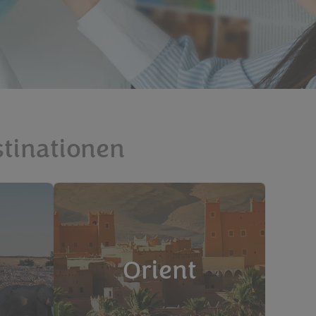
stinationen
Orient