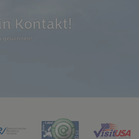
in Kontakt!
n gewinnen!