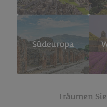
Südeuropa
W
Träumen Sie 