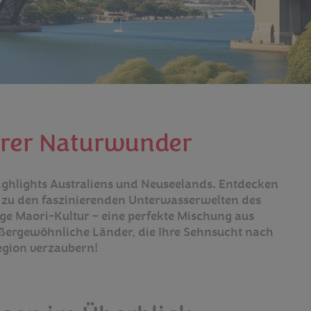
lärer Naturwunder
ighlights Australiens und Neuseelands. Entdecken
n zu den faszinierenden Unterwasserwelten des
ige Maori-Kultur – eine perfekte Mischung aus
ußergewöhnliche Länder, die Ihre Sehnsucht nach
egion verzaubern!