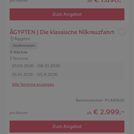
€ 1.890,-
ab
pro Person
Zum Angebot
ÄGYPTEN | Die klassische Nilkreuzfahrt
Ägypten
Studienreisen
11 Nächte
3 Termine
27.09.2026 - 08.10.2026
25.10.2026 - 05.11.2026
Alle Termine anzeigen
Reisenummer: PCAIKN26
€ 2.999,-
ab
pro Person
Zum Angebot