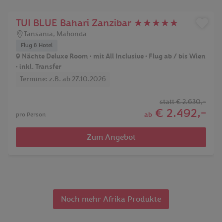
TUI BLUE Bahari Zanzibar ★★★★★
Tansania
,
Mahonda
Flug & Hotel
9 Nächte Deluxe Room • mit All Inclusive • Flug ab / bis Wien
• inkl. Transfer
Termine: z.B. ab 27.10.2026
statt
€ 2.630,-
€ 2.492,-
ab
pro Person
Zum Angebot
Noch mehr Afrika Produkte