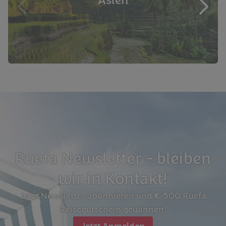
Asien
Ruefa Newsletter - bleiben
wir in Kontakt!
Jetzt Newsletter abonnieren und € 500 Ruefa
Reisegutschein gewinnen!