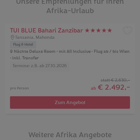
Unsere Empfehlungen für Ihren
Afrika-Urlaub
TUI BLUE Bahari Zanzibar ★★★★★
Tansania
,
Mahonda
Flug & Hotel
9 Nächte Deluxe Room • mit All Inclusive • Flug ab / bis Wien
• inkl. Transfer
Termine: z.B. ab 27.10.2026
statt
€ 2.630,-
€ 2.492,-
ab
pro Person
Zum Angebot
Weitere Afrika Angebote