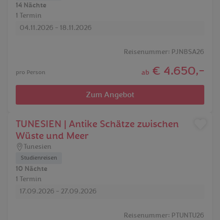
14 Nächte
1 Termin
04.11.2026 - 18.11.2026
Reisenummer: PJNBSA26
€ 4.650,-
ab
pro Person
Zum Angebot
TUNESIEN | Antike Schätze zwischen
Wüste und Meer
Tunesien
Studienreisen
10 Nächte
1 Termin
17.09.2026 - 27.09.2026
Reisenummer: PTUNTU26