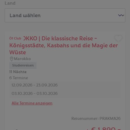
Land
MAROKKO | Die klassische Reise -
Ö1 Club
Königsstädte, Kasbahs und die Magie der
Wüste
Marokko
Studienreisen
11 Nächte
6 Termine
12.09.2026 - 23.09.2026
03.10.2026 - 03.10.2026
Alle Termine anzeigen
Reisenummer: PRAKMA26