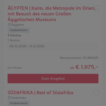
ÄGYPTEN | Kairo, die Metropole im Orient,
mit Besuch des neuen Großen
Ägyptischen Museums
Ägypten
Studienreisen
5 Nächte
1 Termin
06.12.2026 - 11.12.2026
Reisenummer: PCAIKA26
€ 1.975,-
ab
pro Person
Zum Angebot
SÜDAFRIKA | Best of Südafrika
Südafrika
Studienreisen