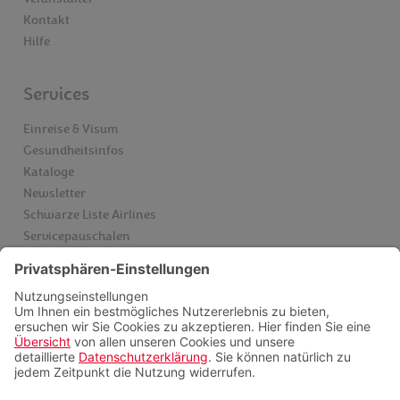
Kontakt
Hilfe
Services
Einreise & Visum
Gesundheitsinfos
Kataloge
Newsletter
Schwarze Liste Airlines
Servicepauschalen
Insider finden
Videoberatung
FAQ
Zahlungsmöglichkeiten