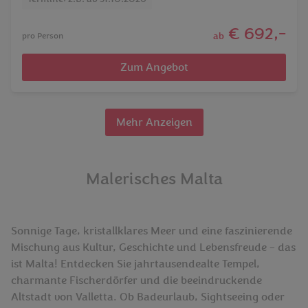
€ 692,-
ab
pro Person
Zum Angebot
Mehr Anzeigen
Malerisches Malta
Sonnige Tage, kristallklares Meer und eine faszinierende
Mischung aus Kultur, Geschichte und Lebensfreude – das
ist Malta! Entdecken Sie jahrtausendealte Tempel,
charmante Fischerdörfer und die beeindruckende
Altstadt von Valletta. Ob Badeurlaub, Sightseeing oder