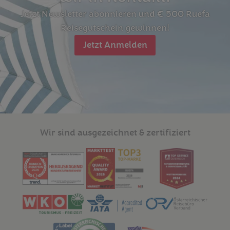
Jetzt Newsletter abonnieren und € 500 Ruefa
Reisegutschein gewinnen!
Jetzt Anmelden
Wir sind ausgezeichnet & zertifiziert