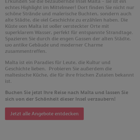
Erkunden Sie die bezaubernde Insel Malta – sie ist ein
echtes Highlight im Mittelmeer! Dort finden Sie nicht nur
schöne Strände und malerische Buchten, sondern auch
alte Städte, die viel Geschichte zu erzählen haben. Die
Küste von Malta ist voller versteckter Orte mit
superklarem Wasser, perfekt für entspannte Strandtage.
Spazieren Sie durch die engen Gassen der alten Städte,
wo antike Gebäude und moderner Charme
zusammentreffen.
Malta ist ein Paradies für Leute, die Kultur und
Geschichte lieben.
Probieren Sie außerdem die
maltesische Küche, die für ihre frischen Zutaten bekannt
ist.
Buchen Sie jetzt Ihre Reise nach Malta und lassen Sie
sich von der Schönheit dieser Insel verzaubern!
Jetzt alle Angebote entdecken