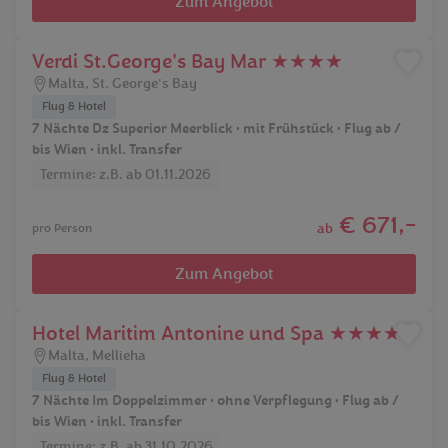
Zum Angebot
Verdi St.George's Bay Mar ★★★★
Malta
,
St. George's Bay
Flug & Hotel
7 Nächte Dz Superior Meerblick • mit Frühstück • Flug ab /
bis Wien • inkl. Transfer
Termine: z.B. ab 01.11.2026
€ 671,-
ab
pro Person
Zum Angebot
Hotel Maritim Antonine und Spa ★★★★
Malta
,
Mellieha
Flug & Hotel
7 Nächte Im Doppelzimmer • ohne Verpflegung • Flug ab /
bis Wien • inkl. Transfer
Termine: z.B. ab 31.10.2026