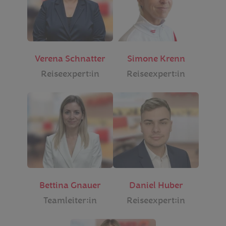
Verena Schnatter
Simone Krenn
Reiseexpert:in
Reiseexpert:in
Bettina Gnauer
Daniel Huber
Teamleiter:in
Reiseexpert:in