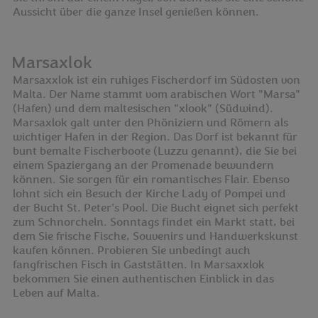
Aussicht über die ganze Insel genießen können.
Marsaxlok
Marsaxxlok ist ein ruhiges Fischerdorf im Südosten von
Malta. Der Name stammt vom arabischen Wort "Marsa"
(Hafen) und dem maltesischen "xlook" (Südwind).
Marsaxlok galt unter den Phöniziern und Römern als
wichtiger Hafen in der Region. Das Dorf ist bekannt für
bunt bemalte Fischerboote (Luzzu genannt), die Sie bei
einem Spaziergang an der Promenade bewundern
können. Sie sorgen für ein romantisches Flair. Ebenso
lohnt sich ein Besuch der Kirche Lady of Pompei und
der Bucht St. Peter's Pool. Die Bucht eignet sich perfekt
zum Schnorcheln. Sonntags findet ein Markt statt, bei
dem Sie frische Fische, Souvenirs und Handwerkskunst
kaufen können. Probieren Sie unbedingt auch
fangfrischen Fisch in Gaststätten. In Marsaxxlok
bekommen Sie einen authentischen Einblick in das
Leben auf Malta.