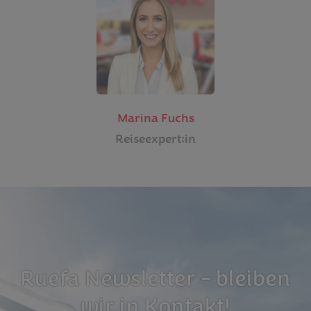
Marina Fuchs
Reiseexpert:in
Ruefa Newsletter - bleiben
wir in Kontakt!