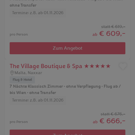
ohne Transfer
Termine: z.B. ab 01.11.2026
statt
€ 619,-
€ 609,-
ab
pro Person
Zum Angebot
The Village Boutique & Spa ★★★★★
Malta
,
Naxxar
Flug & Hotel
7 Nächte Klassisch Zimmer • ohne Verpflegung • Flug ab /
bis Wien • ohne Transfer
Termine: z.B. ab 01.11.2026
statt
€ 676,-
€ 666,-
ab
pro Person