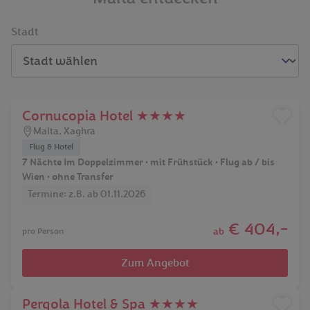
Stadt
Cornucopia Hotel ★★★★
Malta
,
Xaghra
Flug & Hotel
7 Nächte Im Doppelzimmer • mit Frühstück • Flug ab / bis
Wien • ohne Transfer
Termine: z.B. ab 01.11.2026
€ 404,-
ab
pro Person
Zum Angebot
Pergola Hotel & Spa ★★★★