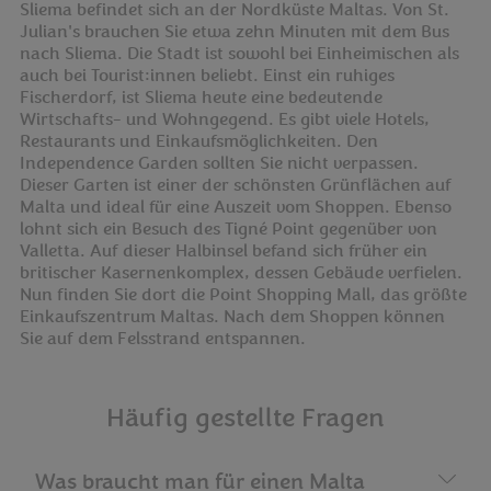
Sliema befindet sich an der Nordküste Maltas. Von St.
Julian's brauchen Sie etwa zehn Minuten mit dem Bus
nach Sliema. Die Stadt ist sowohl bei Einheimischen als
auch bei Tourist:innen beliebt. Einst ein ruhiges
Fischerdorf, ist Sliema heute eine bedeutende
Wirtschafts- und Wohngegend. Es gibt viele Hotels,
Restaurants und Einkaufsmöglichkeiten. Den
Independence Garden sollten Sie nicht verpassen.
Dieser Garten ist einer der schönsten Grünflächen auf
Malta und ideal für eine Auszeit vom Shoppen. Ebenso
lohnt sich ein Besuch des Tigné Point gegenüber von
Valletta. Auf dieser Halbinsel befand sich früher ein
britischer Kasernenkomplex, dessen Gebäude verfielen.
Nun finden Sie dort die Point Shopping Mall, das größte
Einkaufszentrum Maltas. Nach dem Shoppen können
Sie auf dem Felsstrand entspannen.
Häufig gestellte Fragen
Was braucht man für einen Malta