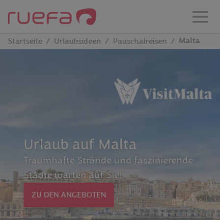
Zum Hauptinhalt springen
Malta
Startseite
Urlaubsideen
Pauschalreisen
Urlaub auf Malta
Traumhafte Strände und faszinierende
Städte warten auf Sie!
ZU DEN ANGEBOTEN