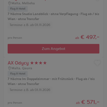
Malta
,
Mellieha
Flug & Hotel
7 Nächte Studio Landblick • ohne Verpflegung • Flug ab / bis
Wien • ohne Transfer
Termine: z.B. ab 01.11.2026
€ 497,-
ab
pro Person
Zum Angebot
AX Odycy ★★★★
Malta
,
Qawra
Flug & Hotel
7 Nächte Im Doppelzimmer • mit Frühstück • Flug ab / bis
Wien • ohne Transfer
Termine: z.B. ab 01.11.2026
€ 571,-
ab
pro Person