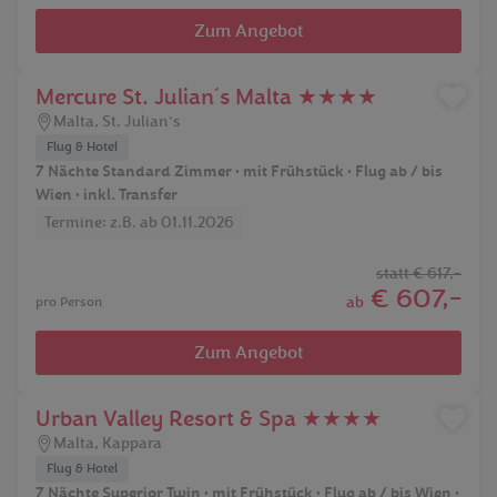
Zum Angebot
Mercure St. Julian´s Malta ★★★★
Malta
,
St. Julian's
Flug & Hotel
7 Nächte Standard Zimmer • mit Frühstück • Flug ab / bis
Wien • inkl. Transfer
Termine: z.B. ab 01.11.2026
statt
€ 617,-
€ 607,-
ab
pro Person
Zum Angebot
Urban Valley Resort & Spa ★★★★
Malta
,
Kappara
Flug & Hotel
7 Nächte Superior Twin • mit Frühstück • Flug ab / bis Wien •