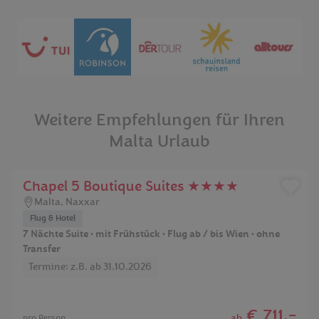
Weitere Empfehlungen für Ihren
Malta Urlaub
Chapel 5 Boutique Suites ★★★★
Malta
,
Naxxar
Flug & Hotel
7 Nächte Suite • mit Frühstück • Flug ab / bis Wien • ohne
Transfer
Termine: z.B. ab 31.10.2026
€ 711,-
ab
pro Person