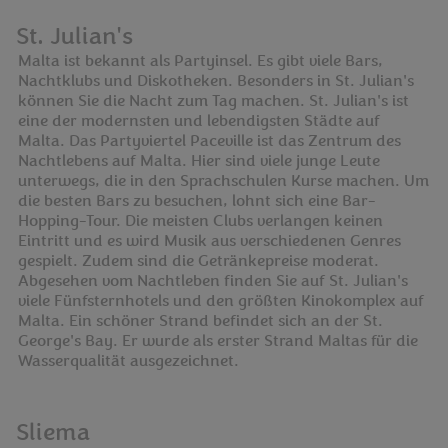
St. Julian's
Malta ist bekannt als Partyinsel. Es gibt viele Bars,
Nachtklubs und Diskotheken. Besonders in St. Julian's
können Sie die Nacht zum Tag machen. St. Julian's ist
eine der modernsten und lebendigsten Städte auf
Malta. Das Partyviertel Paceville ist das Zentrum des
Nachtlebens auf Malta. Hier sind viele junge Leute
unterwegs, die in den Sprachschulen Kurse machen. Um
die besten Bars zu besuchen, lohnt sich eine Bar-
Hopping-Tour. Die meisten Clubs verlangen keinen
Eintritt und es wird Musik aus verschiedenen Genres
gespielt. Zudem sind die Getränkepreise moderat.
Abgesehen vom Nachtleben finden Sie auf St. Julian's
viele Fünfsternhotels und den größten Kinokomplex auf
Malta. Ein schöner Strand befindet sich an der St.
George's Bay. Er wurde als erster Strand Maltas für die
Wasserqualität ausgezeichnet.
Sliema