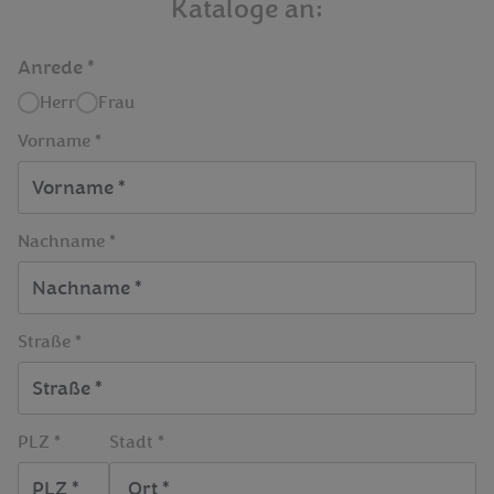
Kataloge an:
Anrede
Herr
Frau
Vorname *
Nachname *
Straße *
PLZ *
Stadt *