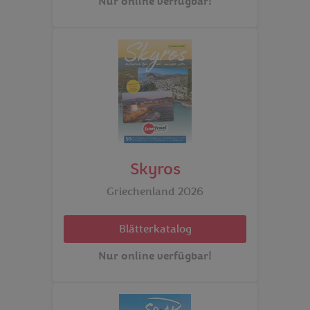
Nur online verfügbar!
Skyros
Griechenland 2026
Blätterkatalog
Nur online verfügbar!