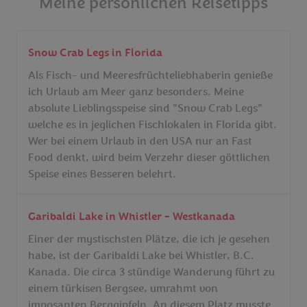
Meine persönlichen Reisetipps
Snow Crab Legs in Florida
Als Fisch- und Meeresfrüchteliebhaberin genieße
ich Urlaub am Meer ganz besonders. Meine
absolute Lieblingsspeise sind "Snow Crab Legs"
welche es in jeglichen Fischlokalen in Florida gibt.
Wer bei einem Urlaub in den USA nur an Fast
Food denkt, wird beim Verzehr dieser göttlichen
Speise eines Besseren belehrt.
Garibaldi Lake in Whistler - Westkanada
Einer der mystischsten Plätze, die ich je gesehen
habe, ist der Garibaldi Lake bei Whistler, B.C.
Kanada. Die circa 3 stündige Wanderung führt zu
einem türkisen Bergsee, umrahmt von
imposanten Berggipfeln. An diesem Platz musste