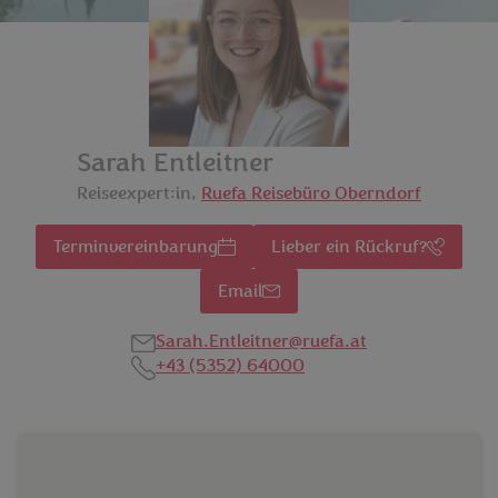
Sarah Entleitner
Reiseexpert:in,
Ruefa Reisebüro Oberndorf
Terminvereinbarung
Lieber ein Rückruf?
Email
Sarah.Entleitner@ruefa.at
+43 (5352) 64000