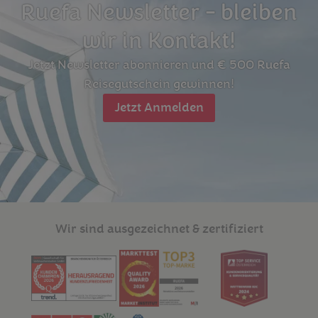
Ruefa Newsletter - bleiben
wir in Kontakt!
Jetzt Newsletter abonnieren und € 500 Ruefa
Reisegutschein gewinnen!
Jetzt Anmelden
Wir sind ausgezeichnet & zertifiziert