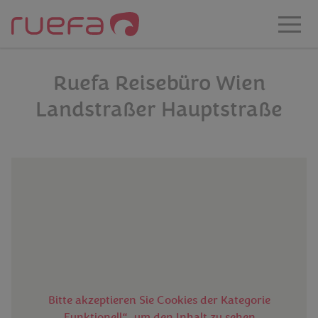
Zum Hauptinhalt springen
Ruefa Reisebüro Wien
Landstraßer Hauptstraße
Bitte akzeptieren Sie Cookies der Kategorie
„Funktionell“, um den Inhalt zu sehen.