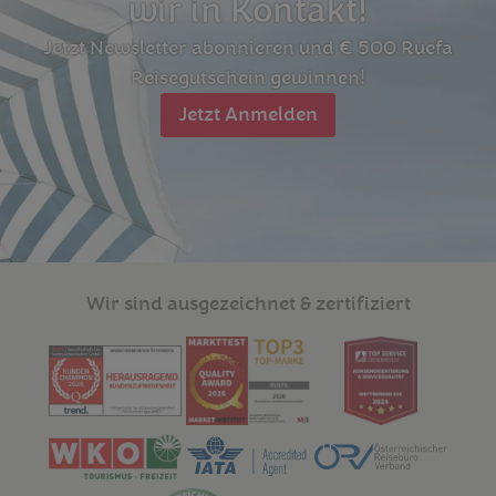
wir in Kontakt!
Jetzt Newsletter abonnieren und € 500 Ruefa
Reisegutschein gewinnen!
Jetzt Anmelden
Wir sind ausgezeichnet & zertifiziert