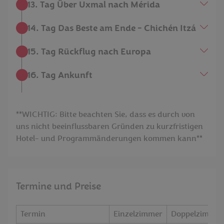
13. Tag Über Uxmal nach Mérida
14. Tag Das Beste am Ende - Chichén Itzá
15. Tag Rückflug nach Europa
16. Tag Ankunft
**WICHTIG: Bitte beachten Sie, dass es durch von
uns nicht beeinflussbaren Gründen zu kurzfristigen
Hotel- und Programmänderungen kommen kann**
Termine und Preise
Termin
Einzelzimmer
Doppelzimmer