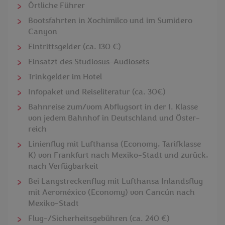
Örtliche Führer
Bootsfahrten in Xochimilco und im Sumidero
Canyon
Eintrittsgelder (ca. 130 €)
Einsatzt des Studiosus-Audiosets
Trinkgelder im Hotel
Infopaket und Reiseliteratur (ca. 30€)
Bahnreise zum/vom Abflugsort in der 1. Klasse
von jedem Bahnhof in Deutschland und Öster-
reich
Linienflug mit Lufthansa (Economy, Tarifklasse
K) von Frankfurt nach Mexiko-Stadt und zurück,
nach Verfügbarkeit
Bei Langstreckenflug mit Lufthansa Inlandsflug
mit Aeroméxico (Economy) von Cancún nach
Mexiko-Stadt
Flug-/Sicherheitsgebühren (ca. 240 €)