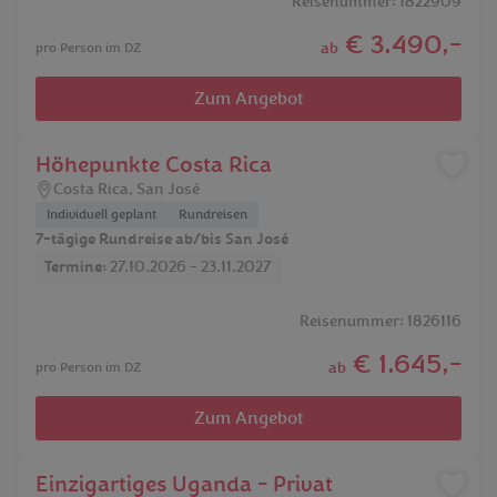
Reisenummer: 1822909
€ 3.490,-
ab
pro Person im DZ
Zum Angebot
Höhepunkte Costa Rica
Costa Rica
,
San José
Individuell geplant
Rundreisen
7-tägige Rundreise ab/bis San José
Termine:
27.10.2026 - 23.11.2027
Reisenummer: 1826116
€ 1.645,-
ab
pro Person im DZ
Zum Angebot
Einzigartiges Uganda - Privat