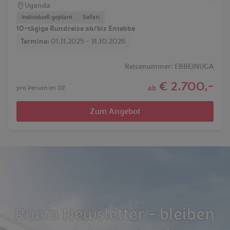
Uganda
Individuell geplant
Safari
10-tägige Rundreise ab/bis Entebbe
Termine:
01.11.2025 - 31.10.2026
Reisenummer: EBBEINUGA
€ 2.700,-
ab
pro Person im DZ
Zum Angebot
Ruefa Newsletter - bleiben