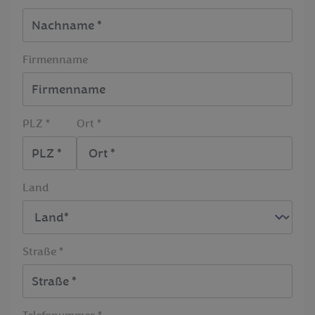
Firmenname
PLZ *
Ort *
Land
Straße *