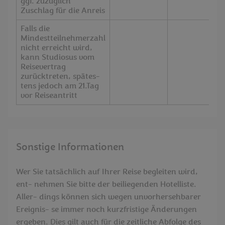
ggf. zuzüglich
Zuschlag für die Anreis
Falls die
Mindestteilnehmerzahl
nicht erreicht wird,
kann Studiosus vom
Reisevertrag
zurücktreten, spätes-
tens jedoch am 21.Tag
vor Reiseantritt
Sonstige Informationen
Wer Sie tatsächlich auf Ihrer Reise begleiten wird,
ent- nehmen Sie bitte der beiliegenden Hotelliste.
Aller- dings können sich wegen unvorhersehbarer
Ereignis- se immer noch kurzfristige Änderungen
ergeben. Dies gilt auch für die zeitliche Abfolge des