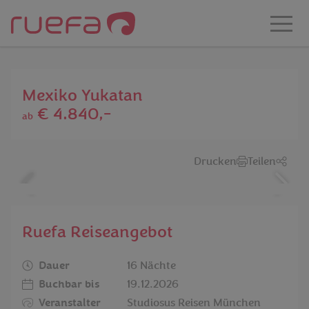
Zum Hauptinhalt springen
Mexiko Yukatan
€ 4.840,-
ab
Drucken
Teilen
Ruefa Reiseangebot
Dauer
16 Nächte
Buchbar bis
19.12.2026
Veranstalter
Studiosus Reisen München