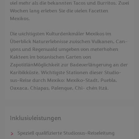
viel mehr als die bekannten Tacos und Burritos. Zwei
Wochen lang erleben Sie die vielen Facetten
Mexikos.
Die wichtigsten Kulturdenkmäler Mexikos im
Überblick Naturerlebnisse zwischen Vulkanen, Can-
yons und Regenwald umgeben von meterhohen
Kakteen im botanischen Garten von
ZapotitlánMöglichkeit zur Badeverlängerung an der
Karibikküste. Wichtigste Stationen dieser Studio-
sus-Reise durch Mexiko: Mexiko-Stadt, Puebla,
Oaxaca, Chiapas, Palenque, Chi- chén Itzá.
Inklusivleistungen
Speziell qualifizierte Studiosus-Reiseleitung