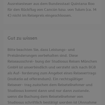
Ausreisesteuer aus dem Bundesstaat Quintana Roo
für den Rückflug von Cancún bzw. von Tulum (ca. 14
€) nicht im Reisepreis eingeschlossen.
Gut zu wissen
Bitte beachten Sie, dass Leistungs- und
Preisänderungen vorbehalten sind. Diese
Reiseausschrei- bung der Studiosus Reisen München
GmbH ist unverbindlich und versteht sich nach BGB
als Auf- forderung zum Angebot eines Reisevertrags
(invitatio ad offerendum). Ein rechtsgültiger
Reisever- trag zwischen dem Reiseteilnehmer und
Studiosus kommt dann und nur dann zustande,
wenn die Buchung dem Reiseteilnehmer von
Studiosus schriftlich bestätigt worden ist (Annahme