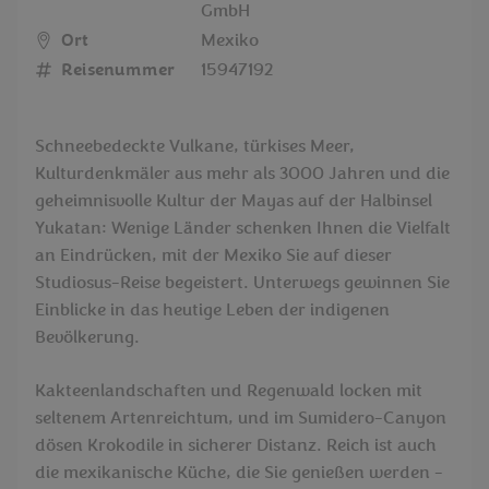
GmbH
Ort
Mexiko
Reisenummer
15947192
Schneebedeckte Vulkane, türkises Meer,
Kulturdenkmäler aus mehr als 3000 Jahren und die
geheimnisvolle Kultur der Mayas auf der Halbinsel
Yukatan: Wenige Länder schenken Ihnen die Vielfalt
an Eindrücken, mit der Mexiko Sie auf dieser
Studiosus-Reise begeistert. Unterwegs gewinnen Sie
Einblicke in das heutige Leben der indigenen
Bevölkerung.
Kakteenlandschaften und Regenwald locken mit
seltenem Artenreichtum, und im Sumidero-Canyon
dösen Krokodile in sicherer Distanz. Reich ist auch
die mexikanische Küche, die Sie genießen werden -