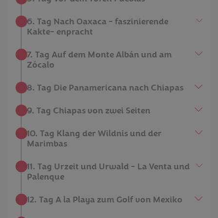
6. Tag Nach Oaxaca - faszinierende
Kakte- enpracht
7. Tag Auf dem Monte Albán und am
Zócalo
8. Tag Die Panamericana nach Chiapas
9. Tag Chiapas von zwei Seiten
10. Tag Klang der Wildnis und der
Marimbas
11. Tag Urzeit und Urwald - La Venta und
Palenque
12. Tag A la Playa zum Golf von Mexiko