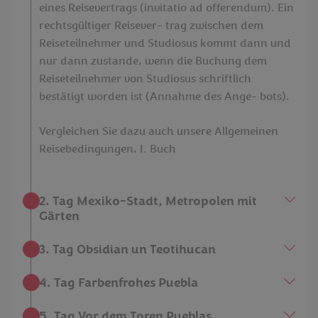
eines Reisevertrags (invitatio ad offerendum). Ein
rechtsgültiger Reisever- trag zwischen dem
Reiseteilnehmer und Studiosus kommt dann und
nur dann zustande, wenn die Buchung dem
Reiseteilnehmer von Studiosus schriftlich
bestätigt worden ist (Annahme des Ange- bots).
Vergleichen Sie dazu auch unsere Allgemeinen
Reisebedingungen, I. Buch
2. Tag Mexiko-Stadt, Metropolen mit
Gärten
3. Tag Obsidian un Teotihucan
4. Tag Farbenfrohes Puebla
5. Tag Vor dem Toren Pueblas