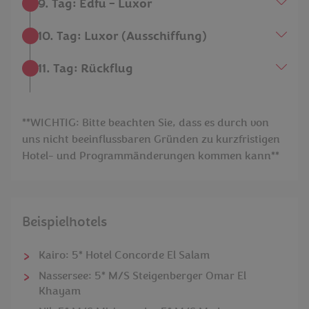
9. Tag: Edfu – Luxor
10. Tag: Luxor (Ausschiffung)
11. Tag: Rückflug
**WICHTIG: Bitte beachten Sie, dass es durch von
uns nicht beeinflussbaren Gründen zu kurzfristigen
Hotel- und Programmänderungen kommen kann**
Beispielhotels
Kairo: 5* Hotel Concorde El Salam
Nassersee: 5* M/S Steigenberger Omar El
Khayam