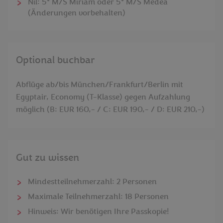
Nil: 5* M/S Miriam oder 5* M/S Medea
(Änderungen vorbehalten)
Optional buchbar
Abflüge ab/bis München/Frankfurt/Berlin mit
Egyptair, Economy (T-Klasse) gegen Aufzahlung
möglich (B: EUR 160,- / C: EUR 190,- / D: EUR 210,-)
Gut zu wissen
Mindestteilnehmerzahl: 2 Personen
Maximale Teilnehmerzahl: 18 Personen
Hinweis: Wir benötigen Ihre Passkopie!