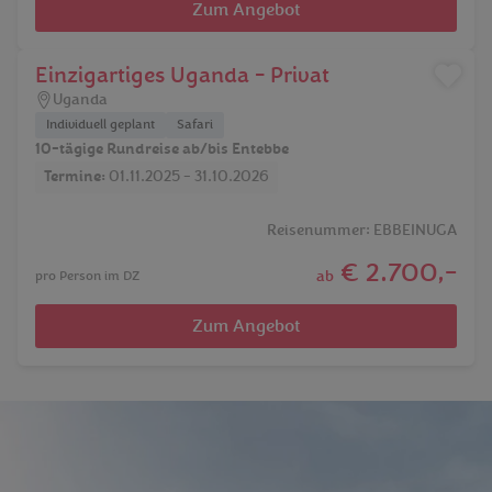
Zum Angebot
Einzigartiges Uganda - Privat
Uganda
Individuell geplant
Safari
10-tägige Rundreise ab/bis Entebbe
Termine:
01.11.2025 - 31.10.2026
Reisenummer: EBBEINUGA
€ 2.700,-
ab
pro Person im DZ
Zum Angebot