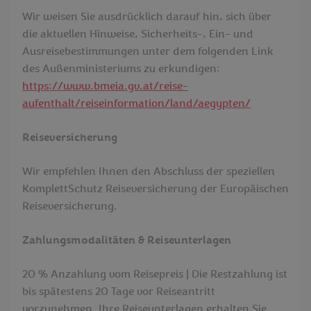
Wir weisen Sie ausdrücklich darauf hin, sich über
die aktuellen Hinweise, Sicherheits-, Ein- und
Ausreisebestimmungen unter dem folgenden Link
des Außenministeriums zu erkundigen:
https://www.bmeia.gv.at/reise-
aufenthalt/reiseinformation/land/aegypten/
Reiseversicherung
Wir empfehlen Ihnen den Abschluss der speziellen
KomplettSchutz Reiseversicherung der Europäischen
Reiseversicherung.
Zahlungsmodalitäten & Reiseunterlagen
20 % Anzahlung vom Reisepreis | Die Restzahlung ist
bis spätestens 20 Tage vor Reiseantritt
vorzunehmen. Ihre Reiseunterlagen erhalten Sie