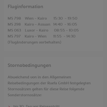
Fluginformation
MS 798 Wien - Kairo 15:30 - 19:50
MS 298 Kairo – Assuan 14:40 - 16:05
MS 063 Luxor – Kairo 08:55 – 10:05
MS 797 Kairo - Wien 11:55 - 14:30
(Flugänderungen vorbehalten)
Stornobedingungen
Abweichend von in den Allgemeinen
Reisebedingungen der Ruefa GmbH festgelegten
Stornosätzen gelten für diese Reise folgende
Sonderstornosätze:
bis 30. Tag vor Reiseantritt..........................