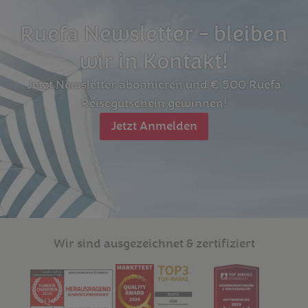
Ruefa Newsletter - bleiben
wir in Kontakt!
Jetzt Newsletter abonnieren und € 500 Ruefa
Reisegutschein gewinnen!
Jetzt Anmelden
Wir sind ausgezeichnet & zertifiziert