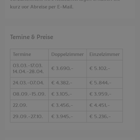
kurz vor Abreise per E-Mail.
Temine & Preise
Termine
Doppelzimmer
Einzelzimmer
03.03.-17.03.
€ 3.690,-
€ 5.102,-
14.04.-28.04.
24.03.-07.04.
€ 4.382,-
€ 5.844,-
08.09.-15.09.
€ 3.105,-
€ 3.959,-
22.09.
€ 3.456,-
€ 4.451,-
29.09.-27.10.
€ 3.945,-
€ 5.236,-