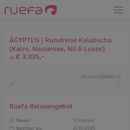
Zum Hauptinhalt springen
ÄGYPTEN | Rundreise Kalabscha
(Kairo, Nassersee, Nil & Luxor)
€ 3.105,-
ab
Drucken
Teilen
Ruefa Reiseangebot
Dauer
10 Nächte
Buchbar bis
27.10.2026