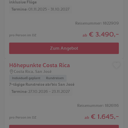
inklusive Flüge
Termine:
01.11.2025 - 31.10.2027
Reisenummer: 1822909
€ 3.490,-
ab
pro Person im DZ
Zum Angebot
Höhepunkte Costa Rica
Costa Rica
,
San José
Individuell geplant
Rundreisen
7-tägige Rundreise ab/bis San José
Termine:
27.10.2026 - 23.11.2027
Reisenummer: 1826116
€ 1.645,-
ab
pro Person im DZ