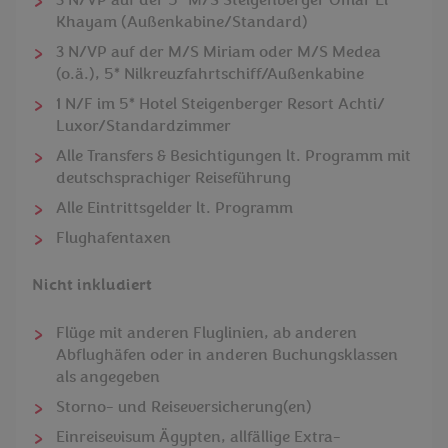
3 N/VP auf der 5* M/S Steigenberger Omar El
Khayam (Außenkabine/Standard)
3 N/VP auf der M/S Miriam oder M/S Medea
(o.ä.), 5* Nilkreuzfahrtschiff/Außenkabine
1 N/F im 5* Hotel Steigenberger Resort Achti/
Luxor/Standardzimmer
Alle Transfers & Besichtigungen lt. Programm mit
deutschsprachiger Reiseführung
Alle Eintrittsgelder lt. Programm
Flughafentaxen
Nicht inkludiert
Flüge mit anderen Fluglinien, ab anderen
Abflughäfen oder in anderen Buchungsklassen
als angegeben
Storno- und Reiseversicherung(en)
Einreisevisum Ägypten, allfällige Extra-