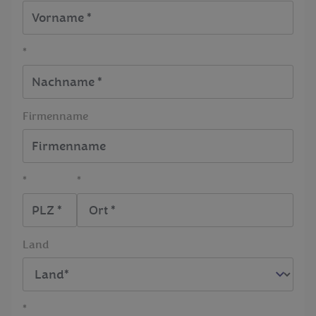
*
Firmenname
*
*
Land
*