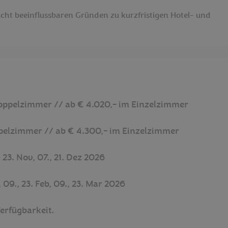
icht beeinflussbaren Gründen zu kurzfristigen Hotel- und
 Doppelzimmer // ab € 4.020,- im Einzelzimmer
oppelzimmer // ab € 4.300,- im Einzelzimmer
3. Nov, 07., 21. Dez 2026
09., 23. Feb, 09., 23. Mar 2026
erfügbarkeit.