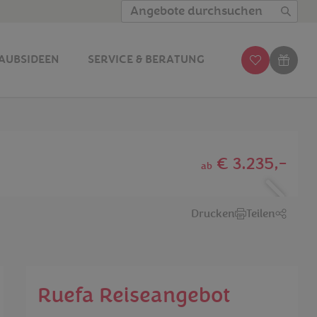
Angebote durchsuchen
AUBSIDEEN
SERVICE & BERATUNG
€ 3.235,-
ab
Drucken
Teilen
Ruefa Reiseangebot