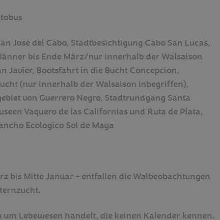
utobus
an José del Cabo, Stadtbesichtigung Cabo San Lucas,
e Jänner bis Ende März/nur innerhalb der Walsaison
an Javier, Bootsfahrt in die Bucht Concepcion,
cht (nur innerhalb der Walsaison inbegriffen),
biet von Guerrero Negro, Stadtrundgang Santa
useen Vaquero de las Californias und Ruta de Plata,
ancho Ecologíco Sol de Maya
 bis Mitte Januar - entfallen die Walbeobachtungen
ternzucht.
en um Lebewesen handelt, die keinen Kalender kennen.