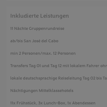
Inkludierte Leistungen
11 Nächte Gruppenrundreise
ab/bis San José del Cabo
min 2 Personen/max. 12 Personen
Transfers Tag 01 und Tag 12 mit lokalem Fahrer oh
lokale deutschsprachige Reiseleitung Tag 02 bis Ta
Nächtigungen Mittelklassehotels
11x Frühstück, 3x Lunch-Box, 1x Abendessen