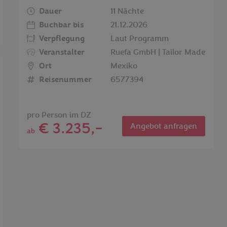
Dauer
11 Nächte
Buchbar bis
21.12.2026
Verpflegung
Laut Programm
Veranstalter
Ruefa GmbH | Tailor Made
Ort
Mexiko
Reisenummer
6577394
pro Person im DZ
€ 3.235,-
Angebot anfragen
ab