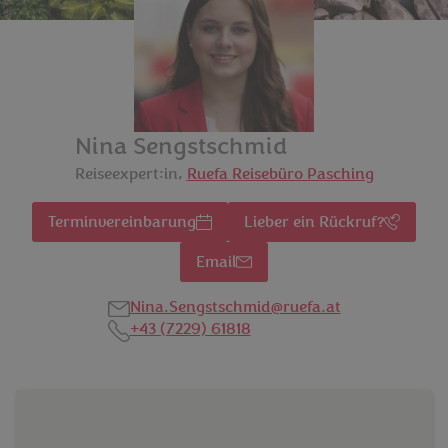
Nina Sengstschmid
Reiseexpert:in,
Ruefa Reisebüro Pasching
Terminvereinbarung
Lieber ein Rückruf?
Email
Nina.Sengstschmid@ruefa.at
+43 (7229) 61818