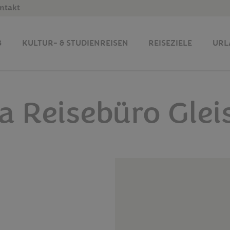
ntakt
B
KULTUR- & STUDIENREISEN
REISEZIELE
URL
a Reisebüro Glei