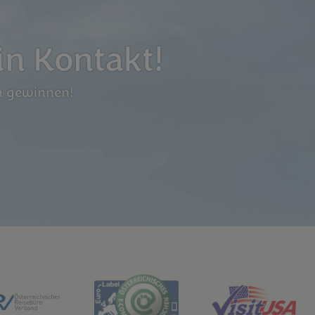
in Kontakt!
n gewinnen!