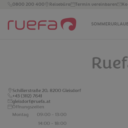
Zum Hauptinhalt springen
0800 200 400
Reisebüro
Termin vereinbaren
Ko
SOMMERURLAU
Ruef
Schillerstraße 20, 8200 Gleisdorf
+43 (3112) 7641
gleisdorf@ruefa.at
Öffnungszeiten
Montag
09:00 - 13:00
14:00 - 18:00