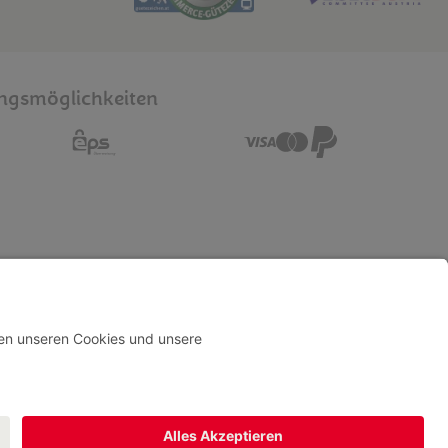
ngsmöglichkeiten
 sie uns