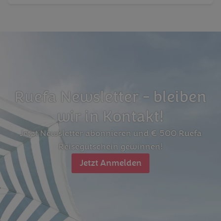
Ruefa Newsletter - bleiben
wir in Kontakt!
Jetzt Newsletter abonnieren und € 500 Ruefa
Reisegutschein gewinnen!
Jetzt Anmelden