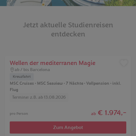
Jetzt aktuelle Studienreisen
entdecken
Wellen der mediterranen Magie
ab / bis Barcelona
Kreuzfahrt
MSC Cruises • MSC Seaview • 7 Nächte • Vollpension • inkl.
Flug
Termine: z.B. ab 13.08.2026
€ 1.974,-
ab
pro Person
Zum Angebot