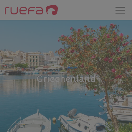
Zum Hauptinhalt springen
Griechenland