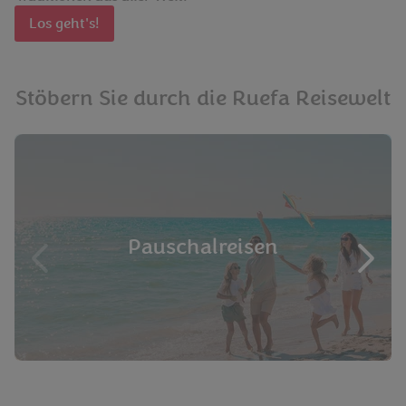
Los geht's!
Stöbern Sie durch die Ruefa Reisewelt
Pauschalreisen