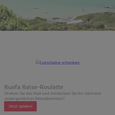
Ruefa Reise-Roulette
Drehen Sie das Rad und entdecken Sie Ihr nächstes
unvergessliches Reiseabenteuer!
Jetzt spielen!